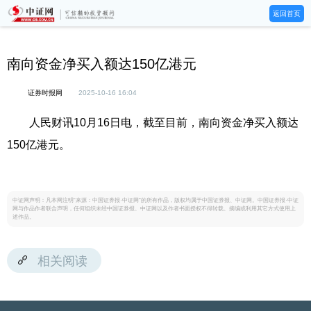
返回首页
南向资金净买入额达150亿港元
证券时报网
2025-10-16 16:04
人民财讯10月16日电，截至目前，南向资金净买入额达
150亿港元。
中证网声明：凡本网注明“来源：中国证券报·中证网”的所有作品，版权均属于中国证券报、中证网。中国证券报·中证
网与作品作者联合声明，任何组织未经中国证券报、中证网以及作者书面授权不得转载、摘编或利用其它方式使用上
述作品。
相关阅读