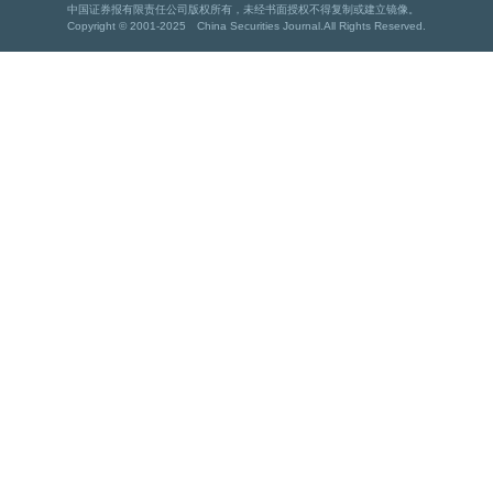
中国证券报有限责任公司版权所有，未经书面授权不得复制或建立镜像。
Copyright © 2001-2025 China Securities Journal.All Rights Reserved.