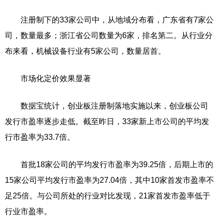
注册制下的33家公司中，从地域分布看，广东省有7家公
司，数量最多；浙江省公司数量为6家，排名第二。从行业分
布来看，机械设备行业有5家公司，数量居首。
市场化定价效果显著
数据宝统计，创业板注册制落地实施以来，创业板公司
发行市盈率逐步走低。截至昨日，33家新上市公司的平均发
行市盈率为33.7倍。
首批18家公司的平均发行市盈率为39.25倍，后期上市的
15家公司平均发行市盈率为27.04倍，其中10家首发市盈率不
足25倍。与公司所处的行业对比发现，21家首发市盈率低于
行业市盈率。