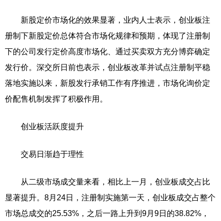
新股定价市场化的效果显著，业内人士表示，创业板注
册制下新股定价总体符合市场化规律和预期，体现了注册制
下的公司发行定价高度市场化、通过买卖双方充分博弈确定
发行价。深交所日前也表示，创业板改革并试点注册制平稳
落地实施以来，新股发行承销工作有序推进，市场化询价定
价配售机制发挥了积极作用。
创业板活跃度提升
交易日渐趋于理性
从二级市场成交量来看，相比上一月，创业板成交占比
显著提升。8月24日，注册制实施第一天，创业板成交占整个
市场总成交的25.53%，之后一路上升到9月9日的38.82%，