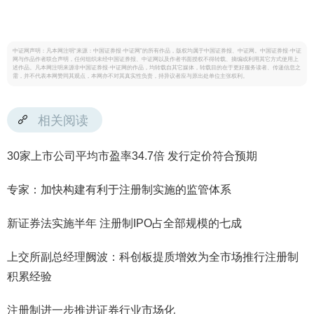
中证网声明：凡本网注明“来源：中国证券报·中证网”的所有作品，版权均属于中国证券报、中证网。中国证券报·中证
网与作品作者联合声明，任何组织未经中国证券报、中证网以及作者书面授权不得转载、摘编或利用其它方式使用上
述作品。凡本网注明来源非中国证券报·中证网的作品，均转载自其它媒体，转载目的在于更好服务读者、传递信息之
需，并不代表本网赞同其观点，本网亦不对其真实性负责，持异议者应与原出处单位主张权利。
相关阅读
30家上市公司平均市盈率34.7倍 发行定价符合预期
专家：加快构建有利于注册制实施的监管体系
新证券法实施半年 注册制IPO占全部规模的七成
上交所副总经理阙波：科创板提质增效为全市场推行注册制
积累经验
注册制进一步推进证券行业市场化