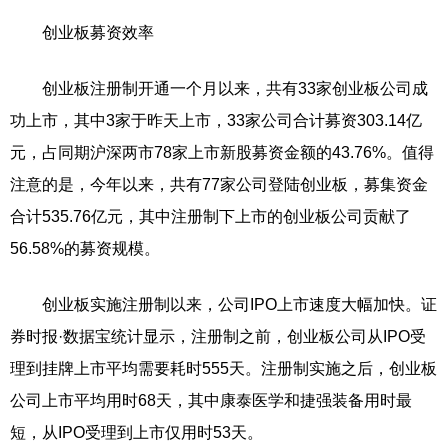
创业板募资效率
创业板注册制开通一个月以来，共有33家创业板公司成
功上市，其中3家于昨天上市，33家公司合计募资303.14亿
元，占同期沪深两市78家上市新股募资金额的43.76%。值得
注意的是，今年以来，共有77家公司登陆创业板，募集资金
合计535.76亿元，其中注册制下上市的创业板公司贡献了
56.58%的募资规模。
创业板实施注册制以来，公司IPO上市速度大幅加快。证
券时报·数据宝统计显示，注册制之前，创业板公司从IPO受
理到挂牌上市平均需要耗时555天。注册制实施之后，创业板
公司上市平均用时68天，其中康泰医学和捷强装备用时最
短，从IPO受理到上市仅用时53天。