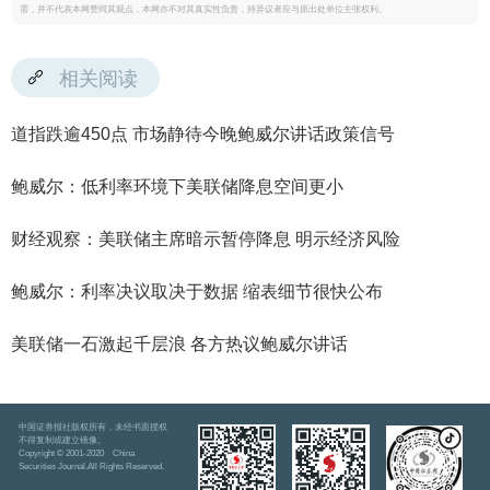
需，并不代表本网赞同其观点，本网亦不对其真实性负责，持异议者应与原出处单位主张权利。
相关阅读
道指跌逾450点 市场静待今晚鲍威尔讲话政策信号
鲍威尔：低利率环境下美联储降息空间更小
财经观察：美联储主席暗示暂停降息 明示经济风险
鲍威尔：利率决议取决于数据 缩表细节很快公布
美联储一石激起千层浪 各方热议鲍威尔讲话
中国证券报社版权所有，未经书面授权
不得复制或建立镜像。
Copyright © 2001-2020 China
Securities Journal.All Rights Reserved.