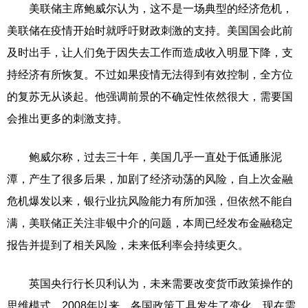
美联储主席鲍威尔认为，这不是一场典型的经济危机，
美联储在疫情开始时就呼吁财政刺激的支持。美国国会此前
及时出手，让人们免于因失去工作而造成收入明显下降，支
持经济有所恢复。不过如果疫情无法得到有效控制，全方位
的复苏无从谈起。他强调前景的不确定性依然很大，需要国
会推出更多的刺激支持。
鲍威尔称，过去三十年，美国几乎一直处于低通胀泥
潭，产生了很多后果，加剧了经济动荡的风险，自上次金融
危机爆发以来，银行业抗风险能力有所加强，但依然不能自
满，美联储正关注非银中介的问题，本周已经发布金融稳定
报告并提到了相关风险，未来低利率会持续更久。
英国央行行长贝利认为，未来需要改变货币政策操作的
思维模式。2008年以来，各国政策工具发生了变化，现在需