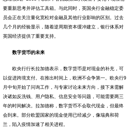
要重新思考并评估工具箱。与此同时，英国央行金融稳定委
员会正在关注量化宽松对金融及其他行业影响的区别。过去
几个月的经验显示，随着逆周期资本缓冲建立，银行体系对
英国经济提供了重要支持。
数字货币的未来
欧央行行长拉加德表示，数字货币是对现金的补充，可
以促进跨境支付。在推出时间上，欧洲不会争第一。欧央行9
月中旬开始了问询工作，与专家讨论未来方向，接下来需解
决诸如反洗钱、用户隐私、信息安全等问题，可能需要两三
年的时间解决。拉加德称，数字货币不会取代现金，但最终
会到来。部分欧盟国家的现金使用已经减少，像瑞典和荷
兰，陷入疫情加速了相关进程。