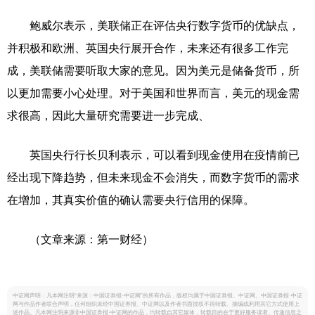
鲍威尔表示，美联储正在评估央行数字货币的优缺点，
并积极和欧洲、英国央行展开合作，未来还有很多工作完
成，美联储需要听取大家的意见。因为美元是储备货币，所
以更加需要小心处理。对于美国和世界而言，美元的现金需
求很高，因此大量研究需要进一步完成、
英国央行行长贝利表示，可以看到现金使用在疫情前已
经出现下降趋势，但未来现金不会消失，而数字货币的需求
在增加，其真实价值的确认需要央行信用的保障。
（文章来源：第一财经）
中证网声明：凡本网注明“来源：中国证券报·中证网”的所有作品，版权均属于中国证券报、中证网。中国证券报·中证
网与作品作者联合声明，任何组织未经中国证券报、中证网以及作者书面授权不得转载、摘编或利用其它方式使用上
述作品。凡本网注明来源非中国证券报·中证网的作品，均转载自其它媒体，转载目的在于更好服务读者、传递信息之