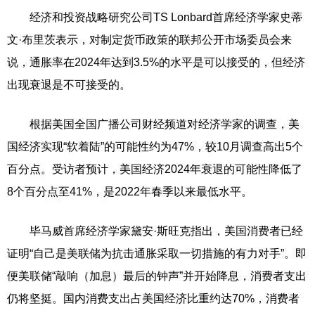
经济和投资战略研究公司TS Lonbard首席经济学家史蒂
文·布里茨表示，对制定货币政策的联邦公开市场委员会来
说，通胀率在2024年达到3.5%的水平是可以接受的，但经济
出现衰退是不可接受的。
根据美国全国广播公司财经频道对经济学家的调查，美
国经济实现“软着陆”的可能性约为47%，较10月调查高出5个
百分点。受访者预计，美国经济2024年衰退的可能性降低了
8个百分点至41%，是2022年春季以来最低水平。
毕马威首席经济学家黛安·斯旺克指出，美国消费者已经
证明“自己是美联储为抗击通胀采取一切措施的有力对手”。即
便美联储“敲响（加息）最后的钟声”并开始降息，消费者支出
仍将坚挺。国内消费支出占美国经济比重约达70%，消费者