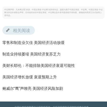
中证网声明：凡本网注明“来源：中国证券报·中证网”的所有作品，版权均属于中国证券报、中证网。中国证券报·中证
网与作品作者联合声明，任何组织未经中国证券报、中证网以及作者书面授权不得转载、摘编或利用其它方式使用上
述作品。
相关阅读
零售和制造业欠佳 美国经济活动放缓
制造业持续萎缩 美国经济复苏乏力
美财长耶伦：不能排除美国经济衰退可能性
美国经济增长放缓 衰退预期上升
鲍威尔“鹰”声嘹亮 美国经济风险加剧