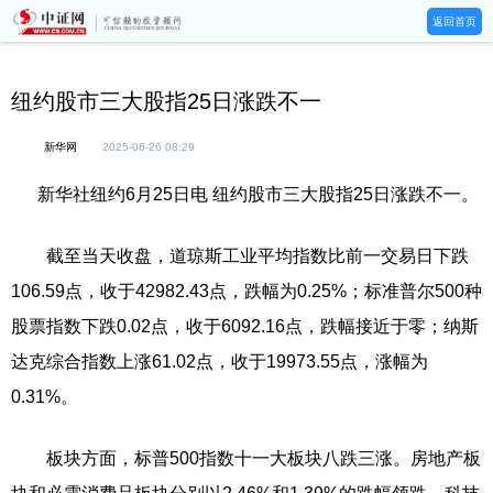
返回首页
纽约股市三大股指25日涨跌不一
新华网
2025-06-26 08:29
新华社纽约6月25日电 纽约股市三大股指25日涨跌不一。
截至当天收盘，道琼斯工业平均指数比前一交易日下跌
106.59点，收于42982.43点，跌幅为0.25%；标准普尔500种
股票指数下跌0.02点，收于6092.16点，跌幅接近于零；纳斯
达克综合指数上涨61.02点，收于19973.55点，涨幅为
0.31%。
板块方面，标普500指数十一大板块八跌三涨。房地产板