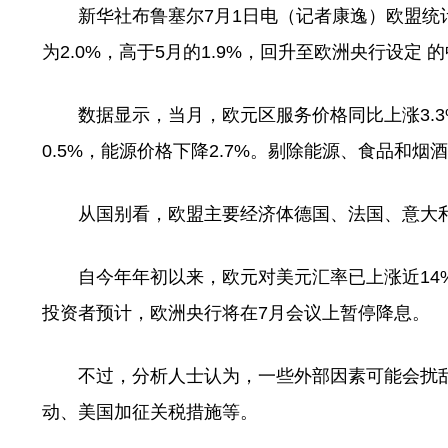
新华社布鲁塞尔7月1日电（记者康逸）欧盟统计
为2.0%，高于5月的1.9%，回升至欧洲央行设定 
数据显示，当月，欧元区服务价格同比上涨3.3%
0.5%，能源价格下降2.7%。剔除能源、食品和烟
从国别看，欧盟主要经济体德国、法国、意大利和西班牙
自今年年初以来，欧元对美元汇率已上涨近14%
投资者预计，欧洲央行将在7月会议上暂停降息。
不过，分析人士认为，一些外部因素可能会扰乱
动、美国加征关税措施等。