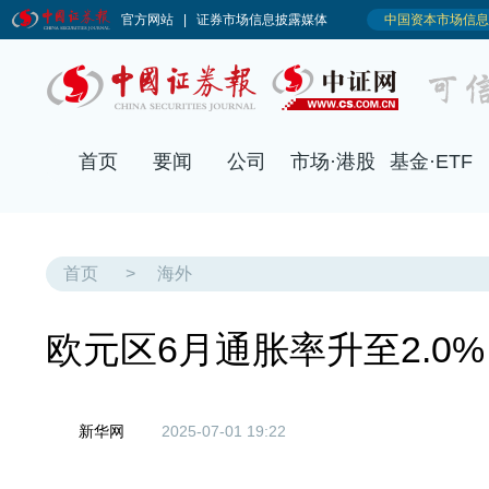
首页
要闻
公司
市场·港股
基金·ETF
首页
>
海外
欧元区6月通胀率升至2.0%
新华网
2025-07-01 19:22