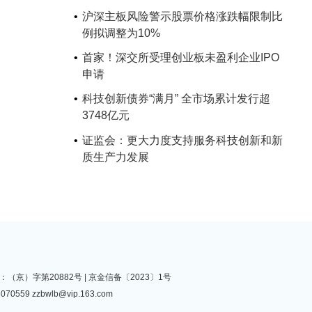
沪深主板风险警示股票价格涨跌幅限制比
例拟调整为10%
首家！深交所受理创业板未盈利企业IPO
申请
科技创新债券“满月” 全市场累计发行超
3748亿元
证监会：更大力度支持服务科技创新和新
质生产力发展
（京）字第20882号 |
京金信备〔2023〕1号
070559
zzbwlb@vip.163.com