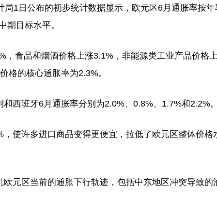
局1日公布的初步统计数据显示，欧元区6月通胀率按年
的中期目标水平。
，食品和烟酒价格上涨3.1%，非能源类工业产品价格
酒价格的核心通胀率为2.3%。
6月通胀率分别为2.0%、0.8%、1.7%和2.2%
，使许多进口商品变得更便宜，拉低了欧元区整体价格
欧元区当前的通胀下行轨迹，包括中东地区冲突导致的