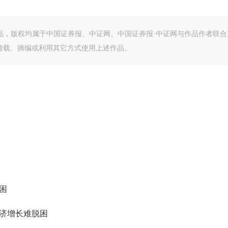
作品，版权均属于中国证券报、中证网。中国证券报·中证网与作品作者联合
转载、摘编或利用其它方式使用上述作品。
困
经济增长难脱困