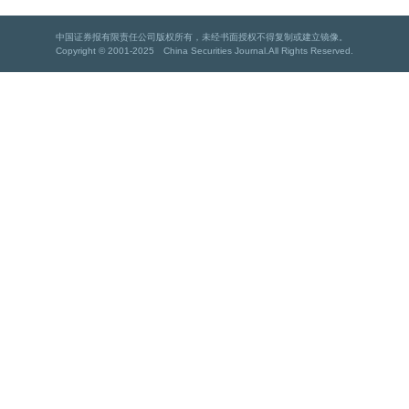
中国证券报有限责任公司版权所有，未经书面授权不得复制或建立镜像。
Copyright © 2001-2025 China Securities Journal.All Rights Reserved.