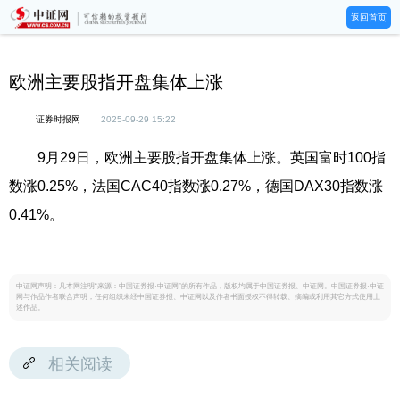
返回首页
欧洲主要股指开盘集体上涨
证券时报网
2025-09-29 15:22
9月29日，欧洲主要股指开盘集体上涨。英国富时100指
数涨0.25%，法国CAC40指数涨0.27%，德国DAX30指数涨
0.41%。
中证网声明：凡本网注明“来源：中国证券报·中证网”的所有作品，版权均属于中国证券报、中证网。中国证券报·中证
网与作品作者联合声明，任何组织未经中国证券报、中证网以及作者书面授权不得转载、摘编或利用其它方式使用上
述作品。
相关阅读