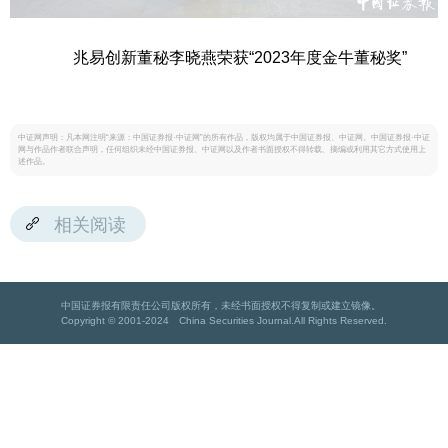
兆易创新董秘李晓燕荣获“2023年度金牛董秘奖”
中证网声明：凡本网注明“来源：中国证券报·中证网”的所有作品，版权均属于中国证券报、中证网。中国证券报·中证
网与作品作者联合声明，任何组织未经中国证券报、中证网以及作者书面授权不得转载、摘编或利用其它方式使用上
述作品。
相关阅读
中国证券报有限责任公司版权所有，未经书面授权不得复制或建立镜像。
Copyright © 2001-2024 China Securities Journal.All Rights Reserved.