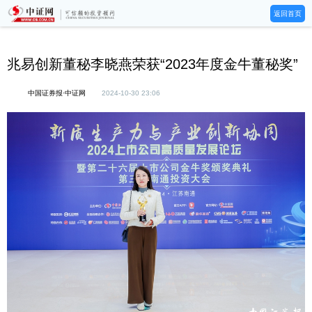
返回首页
兆易创新董秘李晓燕荣获“2023年度金牛董秘奖”
中国证券报·中证网
2024-10-30 23:06