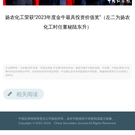
扬农化工荣获“2023年度金牛最具投资价值奖”（左二为扬农
化工时任董秘陆东升）
中证网声明：凡本网注明“来源：中国证券报·中证网”的所有作品，版权均属于中国证券报、中证网。中国证券报·中证
网与作品作者联合声明，任何组织未经中国证券报、中证网以及作者书面授权不得转载、摘编或利用其它方式使用上
述作品。
相关阅读
中国证券报有限责任公司版权所有，未经书面授权不得复制或建立镜像。
Copyright © 2001-2024 China Securities Journal.All Rights Reserved.