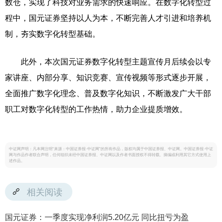
数仓，实现了科技对业务需求的快速响应。在数字化转型过
程中，国元证券坚持以人为本，不断完善人才引进和培养机
制，夯实数字化转型基础。
此外，本次国元证券数字化转型主题宣传月后续会以专
家讲座、内部分享、知识竞赛、宣传视频等形式逐步开展，
全面推广数字化理念、普及数字化知识，不断激发广大干部
职工对数字化转型的工作热情，助力企业提质增效。
中证网声明：凡本网注明“来源：中国证券报·中证网”的所有作品，版权均属于中国证券报、中证网。中国证券报·中证
网与作品作者联合声明，任何组织未经中国证券报、中证网以及作者书面授权不得转载、摘编或利用其它方式使用上
述作品。
相关阅读
国元证券：一季度实现净利润5.20亿元 同比扭亏为盈