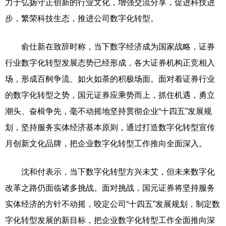
力于弘扬守正创新的行业文化，增强交流分享，促进科技进
步，繁荣科技生态，推进公司数字化转型。
俞仕新在致辞时称，当下数字经济成为国家战略，证券
行业数字化转型发展态势已经形成，各大证券机构正竞相入
场，形成百舸争流、如火如荼的积极场面。面对着证券行业
的数字化转型之势，国元证券应乘势而上，抓住机遇，勇立
潮头、奋楫争先，毫不动摇地坚持贯彻企业“十四五”发展规
划，坚持服务实体经济基本原则，通过打造数字化转型宣传
月创新文化品牌，把企业数字化转型工作推向全面深入。
沈和付表示，当下数字化转型方兴未艾，但未来数字化
改革之路仍面临诸多挑战。面对挑战，国元证券将坚持服务
实体经济的方针不动摇，咬定公司“十四五”发展规划，制定数
字化转型发展的新目标，把企业数字化转型工作全面推向深