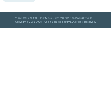
中国证券报有限责任公司版权所有，未经书面授权不得复制或建立镜像。
Copyright © 2001-2025 China Securities Journal.All Rights Reserved.