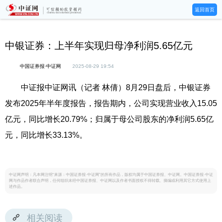
返回首页
中银证券：上半年实现归母净利润5.65亿元
中国证券报·中证网
2025-08-29 19:54
中证报中证网讯（记者 林倩）8月29日盘后，中银证券
发布2025年半年度报告，报告期内，公司实现营业收入15.05
亿元，同比增长20.79%；归属于母公司股东的净利润5.65亿
元，同比增长33.13%。
中证网声明：凡本网注明“来源：中国证券报·中证网”的所有作品，版权均属于中国证券报、中证网。中国证券报·中证
网与作品作者联合声明，任何组织未经中国证券报、中证网以及作者书面授权不得转载、摘编或利用其它方式使用上
述作品。
相关阅读