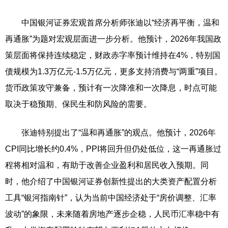
中国银河证券宏观首席分析师张迪以“经济再平衡，温和
再通胀”为题对宏观层面进一步分析。他预计，2026年我国政
策层面将保持连续稳定，财政赤字率预计维持在4%，特别国
债规模为1.3万亿元-1.5万亿元，更多支持消费与“两重”项目。
货币政策攻守兼备，预计有一次降准和一次降息，时点可能
取决于稳预期、保民生和防风险的需要。
张迪特别提出了“温和再通胀”的观点。他预计，2026年
CPI同比增长约0.4%，PPI将回升但仍处低位，这一再通胀过
程将相对温和，有助于改善企业盈利和居民收入预期。同
时，他介绍了中国银河证券创新性提出的大类资产配置分析
工具“银河指南针”，认为当前中国经济处于“房价调整、汇率
波动”的象限，未来随着房地产逐步企稳，人民币汇率稳中有