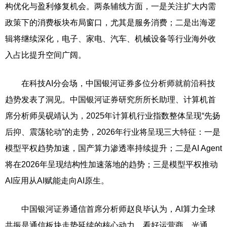
构优化与盈利修复机会。两条辅线方面，一是关注扩大内需
政策下的消费板块布局窗口，尤其是服务消费；二是出海逻
辑将继续深化，电子、家电、汽车、机械设备等行业海外收
入占比提升空间广阔。
在科技AI分会场，中国银河证券多位分析师就前沿科技
趋势发表了洞见。中国银河证券研究所所长助理、计算机首
席分析师吴砚靖认为，2025年计算机行业指数整体呈现“先扬
后抑、震荡轮动”的走势，2026年行业将呈现三大特征：一是
模型平权趋势加速，国产算力渗透率持续提升；二是AI Agent
将在2026年呈现结构性加速落地的趋势；三是模型平权推动
AI应用从AI赋能走向AI原生。
中国银河证券通信首席分析师赵良毕认为，AI算力全球
共振是通信板块走势延续的核心动力，看好运营商、光通