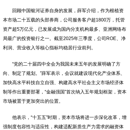
回顾中国银河证券自身的发展，薛军介绍，作为根植资
本市场二十五载的头部券商，公司服务客户超1800万，托管
资产超5万亿元，已发展成为国内分支机构最多、亚洲网络布
局最广的投资银行之一。截至2025年三季度，公司ROE、净
利润、营业收入等核心指标均稳居行业前列。
“党的二十届四中全会为我国未来五年的发展明确了方
向、制定了规划。”薛军表示，会议就建设现代化产业体系、
加快高水平科技自立自强、构建高水平社会主义市场经济体
制等作出重要部署，“金融强国”首次纳入五年规划框架，资本
市场被置于更加突出的位置。
他表示，“十五五”时期，资本市场将进一步深化改革，增
强制度包容性与适应性，构建适配新质生产力需求的融资体