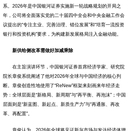
系。2026年是中国银河证券实施新一轮战略规划的开局之
年，公司将全面落实党的二十届四中全会和中央金融工作会
议提出的“专注主业、完善治理、错位发展”和“培育一流投资
银行和投资机构”要求，为构建新发展格局注入金融动能。
新供给侧改革需做好加减乘除
在主旨演讲环节，中国银河证券首席经济学家、研究院
院长章俊系统阐述了他对2026年全球与中国经济的核心判
断。章俊创造性地使用了“ReNew”框架来刻画来年经济走
势：全球层面是“新格局、新周期”与“再平衡、再泡沫”；中国
层面则是“新蓝图、新起点、新质生产力”与“再通胀、再改
革、再配置”。
章俊认为，2026年全球将见证新兴市场与发达经济体增