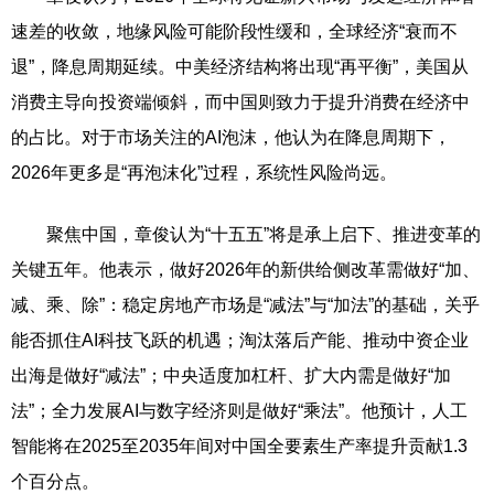
速差的收敛，地缘风险可能阶段性缓和，全球经济“衰而不
退”，降息周期延续。中美经济结构将出现“再平衡”，美国从
消费主导向投资端倾斜，而中国则致力于提升消费在经济中
的占比。对于市场关注的AI泡沫，他认为在降息周期下，
2026年更多是“再泡沫化”过程，系统性风险尚远。
聚焦中国，章俊认为“十五五”将是承上启下、推进变革的
关键五年。他表示，做好2026年的新供给侧改革需做好“加、
减、乘、除”：稳定房地产市场是“减法”与“加法”的基础，关乎
能否抓住AI科技飞跃的机遇；淘汰落后产能、推动中资企业
出海是做好“减法”；中央适度加杠杆、扩大内需是做好“加
法”；全力发展AI与数字经济则是做好“乘法”。他预计，人工
智能将在2025至2035年间对中国全要素生产率提升贡献1.3
个百分点。