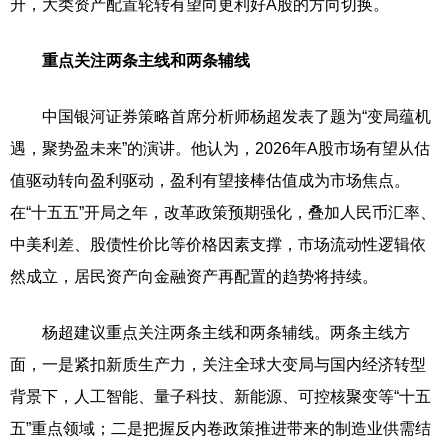
升，大类资产配置轮转有望向更利好A股的方向切换。
重点关注两条主线和两条辅线
中国银河证券策略首席分析师杨超发表了题为“变局蕴机
遇，聚势盈未来”的演讲。他认为，2026年A股市场有望从估
值驱动转向盈利驱动，盈利有望接棒估值成为市场焦点。
在“十五五”开局之年，改革政策预期强化，叠加人民币汇率、
中美利差、股债性价比等价格因素支撑，市场流动性逻辑依
然成立，居民资产向金融资产再配置的趋势将持续。
杨超建议重点关注两条主线和两条辅线。两条主线方
面，一是紧扣新质生产力，关注全球大变局与国内经济转型
背景下，人工智能、量子科技、新能源、可控核聚变等“十五
五”重点领域；二是把握反内卷政策推进带来的制造业供需结