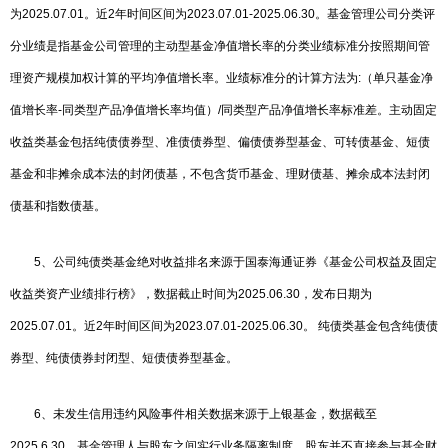
为2025.07.01。近2年时间区间为2023.07.01-2025.06.30。基金管理公司分类评
分业绩是指基金公司管理的主动型基金净值增长率的分类业绩标准分按照期间管
理资产规模加权计算的平均净值增长率。业绩标准分的计算方法为:（单只基金净
值增长率-同类型产品净值增长率均值）/同类型产品净值增长率标准差。主动固定
收益类基金包括纯债债券型、准债债券型、偏债债券型基金、可转债基金、短债
基金和非摊余成本法的封闭债基，不包含货币基金、理财债基、摊余成本法封闭
债基和指数债基。
5、公司纯债类基金绝对收益排名来源于国泰海通证券《基金公司权益及固定
收益类资产业绩排行榜》，数据截止时间为2025.06.30，发布日期为
2025.07.01。近2年时间区间为2023.07.01-2025.06.30。 纯债类基金包含纯债债
券型、纯债债券封闭型、短债债券型基金。
6、未发生信用违约风险事件相关数据来源于上银基金，数据截至
2025.6.30。基金管理人与股东之间实行业务隔离制度，股东并不直接参与基金财