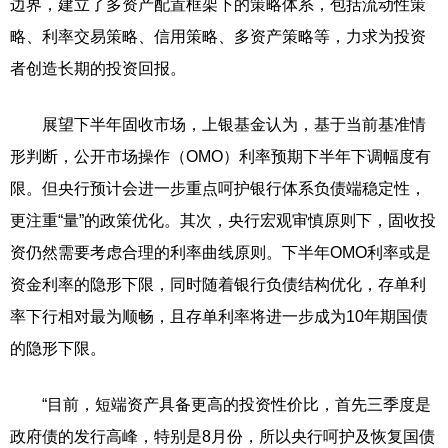
边界，建立了多资产配置框架下的策略体系，包括流动性策
略、利率交易策略、信用策略、多资产策略等，力求为投资
者创造长期的投资回报。
展望下半年固收市场，上银基金认为，基于当前基准情
形判断，公开市场操作（OMO）利率预期下半年下调幅度有
限。但央行预计会进一步重点呵护银行体系负债端稳定性，
更注重“量”的政策优化。其次，央行宏观审慎原则下，固收投
资仍然需要考虑合理的利率曲线原则。下半年OMO利率或是
资金利率的隐形下限，同时随着银行负债结构优化，存单利
率下行相对最为顺畅，且存单利率将进一步成为10年期国债
的隐形下限。
“目前，短端资产具备更高的投资性价比，首先三季度是
政府债的发行高峰，特别是8月份，所以央行呵护及恢复国债