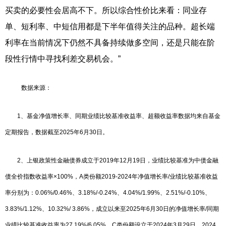
买卖的必要性会居高不下。所以综合性价比来看：同业存
单、短利率、中短信用都是下半年值得关注的品种。超长端
利率在当前情况下仍然不具备持续做多空间，还是只能在阶
段性行情中寻找利差交易机会。”
数据来源：
1、基金净值增长率、同期业绩比较基准收益率、超额收益率数据均来自基金
定期报告，数据截至2025年6月30日。
2、上银政策性金融债券成立于2019年12月19日，业绩比较基准为中债金融
债全价指数收益率×100%，A类份额2019-2024年净值增长率/业绩比较基准收益
率分别为：0.06%/0.46%、3.18%/-0.24%、4.04%/1.99%、2.51%/-0.10%、
3.83%/1.12%、10.32%/ 3.86%，成立以来至2025年6月30日的净值增长率/同期
业绩比较基准收益率为27.19%/6.05%。C类份额设立于2024年3月29日，2024