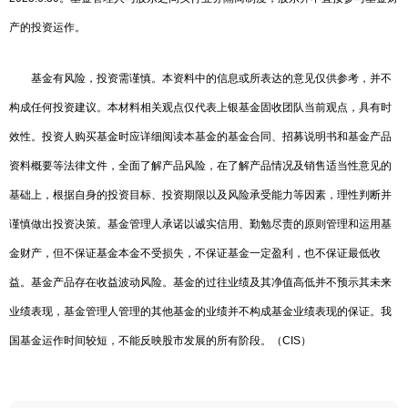
产的投资运作。
基金有风险，投资需谨慎。本资料中的信息或所表达的意见仅供参考，并不
构成任何投资建议。本材料相关观点仅代表上银基金固收团队当前观点，具有时
效性。投资人购买基金时应详细阅读本基金的基金合同、招募说明书和基金产品
资料概要等法律文件，全面了解产品风险，在了解产品情况及销售适当性意见的
基础上，根据自身的投资目标、投资期限以及风险承受能力等因素，理性判断并
谨慎做出投资决策。基金管理人承诺以诚实信用、勤勉尽责的原则管理和运用基
金财产，但不保证基金本金不受损失，不保证基金一定盈利，也不保证最低收
益。基金产品存在收益波动风险。基金的过往业绩及其净值高低并不预示其未来
业绩表现，基金管理人管理的其他基金的业绩并不构成基金业绩表现的保证。我
国基金运作时间较短，不能反映股市发展的所有阶段。（CIS）