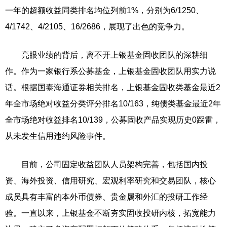
一年的超额收益同类排名均位列前1%，分别为6/1250、
4/1742、4/2105、16/2686，展现了出色的竞争力。
亮眼业绩的背后，离不开上银基金固收团队的深耕细
作。作为一家银行系公募基金，上银基金固收团队用实力说
话。根据国泰海通证券相关排名，上银基金固收类基金最近2
年全市场绝对收益分类评分排名10/163，纯债类基金最近2年
全市场绝对收益排名10/139，公募固收产品实现历史0踩雷，
从未发生信用违约风险事件。
目前，公司固定收益团队人员架构完善，包括国内投
资、海外投资、信用研究、宏观利率研究和交易团队，核心
成员具有丰富的本外币债券、贵金属和外汇的投研工作经
验。一直以来，上银基金不断夯实固收投研内核，拓宽能力