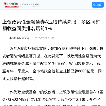
返回首页
上银政策性金融债券A业绩持续亮眼，多区间超
额收益同类排名居前1%
中国证券报·中证网
2025-07-29 11:40
近年A股市场持续震荡，叠加存款利率持续下行预期，投
资者避险情绪显著升温。在此背景下，以政策性金融债为代
表的纯债基金成为资产配置的“压舱石”。Wind数据显示，截
至今年一季度末，全市场政金债基金规模已超8800亿元，同
比大幅增长超64%。
作为政金债基金中的佼佼者，上银政策性金融债券A（基
金代码007492）展现出强劲实力，截至今年6月末，多个区