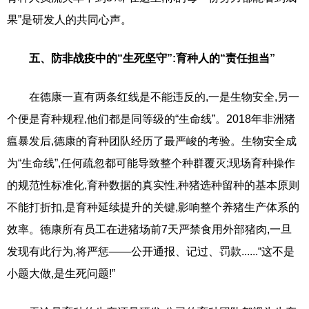
果”是研发人的共同心声。
五、防非战疫中的“生死坚守”:育种人的“责任担当”
在德康一直有两条红线是不能违反的,一是生物安全,另一
个便是育种规程,他们都是同等级的“生命线”。2018年非洲猪
瘟暴发后,德康的育种团队经历了最严峻的考验。生物安全成
为“生命线”,任何疏忽都可能导致整个种群覆灭;现场育种操作
的规范性标准化,育种数据的真实性,种猪选种留种的基本原则
不能打折扣,是育种延续提升的关键,影响整个养猪生产体系的
效率。德康所有员工在进猪场前7天严禁食用外部猪肉,一旦
发现有此行为,将严惩——公开通报、记过、罚款......“这不是
小题大做,是生死问题!”