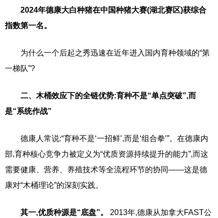
2024年德康大白种猪在中国种猪大赛(湖北赛区)获综合
指数第一名。
为什么一个后起之秀迅速在近年进入国内育种领域的“第
一梯队”?
二、木桶效应下的全链优势:育种不是“单点突破”,而
是“系统作战”
德康人常说:“育种不是‘一招鲜’,而是‘组合拳’”。在德康内
部,育种核心竞争力被定义为“优质资源持续提升的能力”,而这
需要健康、营养、养殖技术等全流程环节的协同——这是德
康对“木桶理论”的深刻实践。
其一,优质种源是“底盘”。
2013年,德康从加拿大FAST公