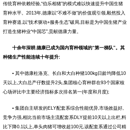
传统育种依赖经验,“伯乐相猪”的模式难以快速提升中国生猪
育种水平。2013年,德康以“不难不做”的价值观引领,毅然投入
育种赛道,以“技术驱动+服务生态”破局,目标是为中国生猪产业
打造生猪种业“中国芯”,贡献德康力量。
十余年深耕,德康已成为国内育种领域的“第一梯队”。其
种猪生产性能连续十年提升:
• 其中德康杜洛克、长白和大白种猪100kg日龄均降低10
天以上,大白总产仔数提升2头,集团核心育种群在93个国家核
心场评比中主要经济指标多次排名第一(年度和月度);
• 集团自主研发的ELY配套系综合性能优异,市场效益好,
竞争力强,相比当前市场主流配套系DLY提前10天以上出栏,料
比下降0.1以上,单头肉猪可增收超100元,该配套系通过公司精