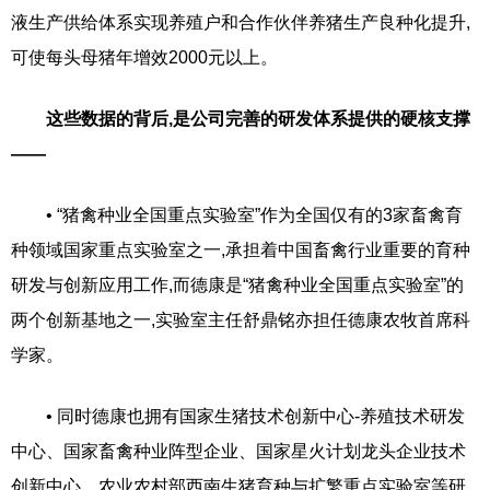
液生产供给体系实现养殖户和合作伙伴养猪生产良种化提升,
可使每头母猪年增效2000元以上。
这些数据的背后,是公司完善的研发体系提供的硬核支撑
——
• “猪禽种业全国重点实验室”作为全国仅有的3家畜禽育
种领域国家重点实验室之一,承担着中国畜禽行业重要的育种
研发与创新应用工作,而德康是“猪禽种业全国重点实验室”的
两个创新基地之一,实验室主任舒鼎铭亦担任德康农牧首席科
学家。
• 同时德康也拥有国家生猪技术创新中心-养殖技术研发
中心、国家畜禽种业阵型企业、国家星火计划龙头企业技术
创新中心、农业农村部西南生猪育种与扩繁重点实验室等研