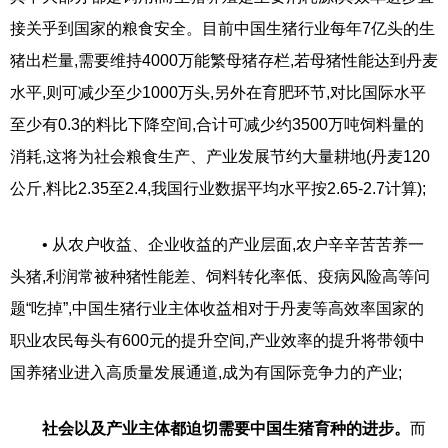
接关乎到国家的粮食安全。目前中国生猪行业每年7亿头的生
猪出栏量,需要维持4000万能繁母猪存栏,若母猪性能达到丹麦
水平,则可减少至少1000万头,另外在育肥环节,对比国际水平
至少有0.3的料比下降空间,合计可减少约3500万吨饲料量的
消耗,这将为社会粮食生产、产业发展节约大量耕地(丹麦120
公斤,料比2.35至2.4,我国行业数据平均水平按2.65-2.7计算);
• 从农户收益、企业收益的产业层面,农户辛辛苦苦养一
头猪,利润常被种猪性能差、饲料转化率低、疫病风险高等问
题“吃掉”,中国生猪行业主体收益相对于丹麦等高效率国家的
职业农民每头有600元的提升空间,产业效率的提升将带领中
国养猪业进入高质量发展通道,成为有国际竞争力的产业;
社会以及产业主体都迫切需要中国生猪育种的进步。
而