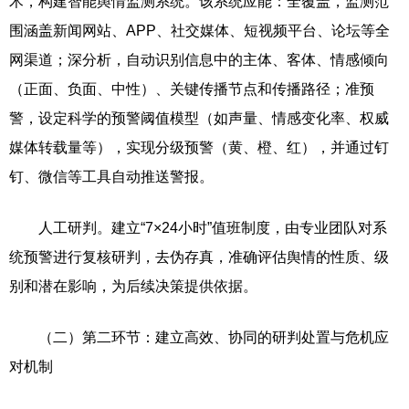
术，构建智能舆情监测系统。该系统应能：全覆盖，监测范
围涵盖新闻网站、APP、社交媒体、短视频平台、论坛等全
网渠道；深分析，自动识别信息中的主体、客体、情感倾向
（正面、负面、中性）、关键传播节点和传播路径；准预
警，设定科学的预警阈值模型（如声量、情感变化率、权威
媒体转载量等），实现分级预警（黄、橙、红），并通过钉
钉、微信等工具自动推送警报。
人工研判。建立“7×24小时”值班制度，由专业团队对系
统预警进行复核研判，去伪存真，准确评估舆情的性质、级
别和潜在影响，为后续决策提供依据。
（二）第二环节：建立高效、协同的研判处置与危机应
对机制