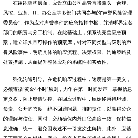
在组织架构层面，应设立由公司高管直接牵头，合规、
风控、业务、IT、办公室等多部门共同参与的“声誉风险管理
委员会”，作为应对声誉事件的应急指挥中枢，并清晰界定各
部门的职责与分工机制。在此基础上，须系统完善应急预
案，建立详实且可操作的预案库，针对不同类型与级别的声
誉风险事件，明确具体的响应流程、决策权限、沟通策略及
处置措施，从而提升整体应对的系统性和实效性。
强化沟通引导。在危机响应过程中，速度是第一要义，
必须遵循“黄金4小时”原则，力争在第一时间发声，掌握信息
定义权，防止舆情失控。在回应过程中，应始终秉持坦诚、
负责、公开的态度，绝不回避问题、推卸责任，以赢得公众
的理解与信任。同时，必须确保内外口径高度一致，保持信
息准确、统一，避免因表述不一引发次生舆情。此外，应基