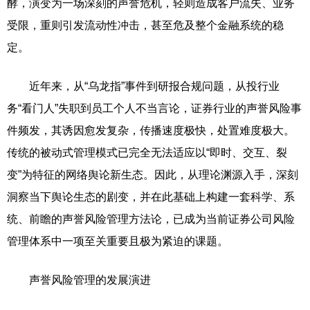
酵，演变为一场深刻的声誉危机，轻则造成客户流失、业务
受限，重则引发流动性冲击，甚至危及整个金融系统的稳
定。
近年来，从“乌龙指”事件到研报合规问题，从投行业
务“看门人”失职到员工个人不当言论，证券行业的声誉风险事
件频发，其诱因愈发复杂，传播速度极快，处置难度极大。
传统的被动式管理模式已完全无法适应以“即时、交互、裂
变”为特征的网络舆论新生态。因此，从理论渊源入手，深刻
洞察当下舆论生态的剧变，并在此基础上构建一套科学、系
统、前瞻的声誉风险管理方法论，已成为当前证券公司风险
管理体系中一项至关重要且极为紧迫的课题。
声誉风险管理的发展演进