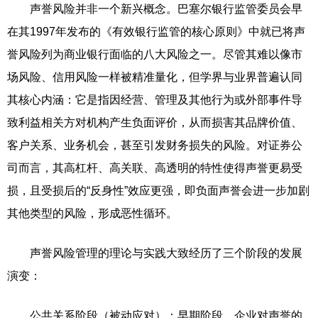
声誉风险并非一个新兴概念。巴塞尔银行监管委员会早
在其1997年发布的《有效银行监管的核心原则》中就已将声
誉风险列为商业银行面临的八大风险之一。尽管其难以像市
场风险、信用风险一样被精准量化，但学界与业界普遍认同
其核心内涵：它是指因经营、管理及其他行为或外部事件导
致利益相关方对机构产生负面评价，从而损害其品牌价值、
客户关系、业务机会，甚至引发财务损失的风险。对证券公
司而言，其高杠杆、高关联、高透明的特性使得声誉更易受
损，且受损后的“反身性”效应更强，即负面声誉会进一步加剧
其他类型的风险，形成恶性循环。
声誉风险管理的理论与实践大致经历了三个阶段的发展
演变：
公共关系阶段（被动应对）：早期阶段，企业对声誉的