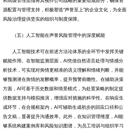
和高级管理层须将其视作公司战略的重要组成部分，确保资
源配置与管理支持，积极塑造“声誉至上”的企业文化，为全面
风险治理提供坚实的组织与制度保障。
（五）人工智能在声誉风险管理中的深度赋能
人工智能技术可在前述方法论体系的全环节中发挥关键
赋能作用。在智能监测层面，AI凭借自然语言处理与情感分
析技术，可实现对舆情更精准的语义理解和情绪判断，并能
够预测潜在舆情的发酵概率，提升预警前瞻性。在辅助决策
方面，AI可基于历史数据和情景模式，为处置策略的制定提
供数据支持与模拟推演，增强应对措施的科学性。在响应生
成环节，在合规框架内，AI可辅助生成初步的回应口径和公
告文稿，显著提升沟通效率。此外，在知识管理维度，AI能
够系统构建案例库和风险知识图谱，为员工培训与组织学习