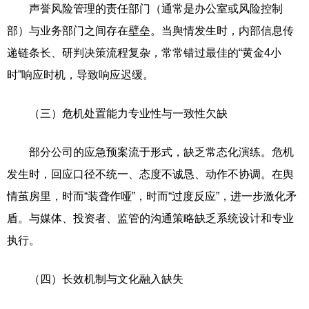
声誉风险管理的责任部门（通常是办公室或风险控制
部）与业务部门之间存在壁垒。当舆情发生时，内部信息传
递链条长、研判决策流程复杂，常常错过最佳的“黄金4小
时”响应时机，导致响应迟缓。
（三）危机处置能力专业性与一致性欠缺
部分公司的应急预案流于形式，缺乏常态化演练。危机
发生时，回应口径不统一、态度不诚恳、动作不协调。在舆
情茧房里，时而“装聋作哑”，时而“过度反应”，进一步激化矛
盾。与媒体、投资者、监管的沟通策略缺乏系统设计和专业
执行。
（四）长效机制与文化融入缺失