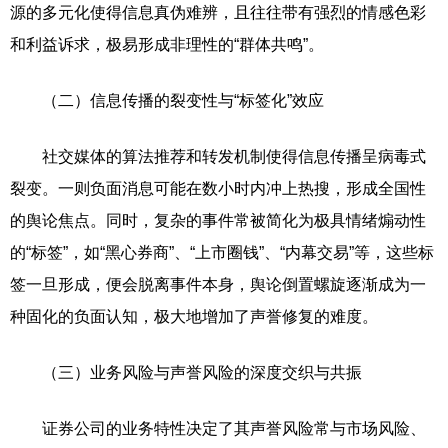
源的多元化使得信息真伪难辨，且往往带有强烈的情感色彩
和利益诉求，极易形成非理性的“群体共鸣”。
（二）信息传播的裂变性与“标签化”效应
社交媒体的算法推荐和转发机制使得信息传播呈病毒式
裂变。一则负面消息可能在数小时内冲上热搜，形成全国性
的舆论焦点。同时，复杂的事件常被简化为极具情绪煽动性
的“标签”，如“黑心券商”、“上市圈钱”、“内幕交易”等，这些标
签一旦形成，便会脱离事件本身，舆论倒置螺旋逐渐成为一
种固化的负面认知，极大地增加了声誉修复的难度。
（三）业务风险与声誉风险的深度交织与共振
证券公司的业务特性决定了其声誉风险常与市场风险、