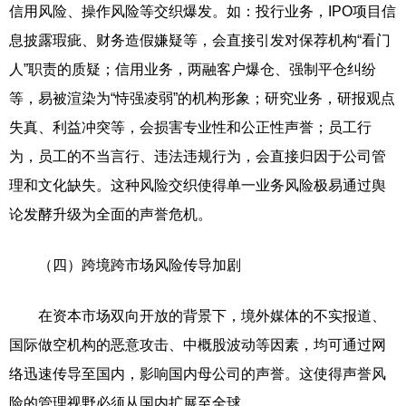
信用风险、操作风险等交织爆发。如：投行业务，IPO项目信
息披露瑕疵、财务造假嫌疑等，会直接引发对保荐机构“看门
人”职责的质疑；信用业务，两融客户爆仓、强制平仓纠纷
等，易被渲染为“恃强凌弱”的机构形象；研究业务，研报观点
失真、利益冲突等，会损害专业性和公正性声誉；员工行
为，员工的不当言行、违法违规行为，会直接归因于公司管
理和文化缺失。这种风险交织使得单一业务风险极易通过舆
论发酵升级为全面的声誉危机。
（四）跨境跨市场风险传导加剧
在资本市场双向开放的背景下，境外媒体的不实报道、
国际做空机构的恶意攻击、中概股波动等因素，均可通过网
络迅速传导至国内，影响国内母公司的声誉。这使得声誉风
险的管理视野必须从国内扩展至全球。