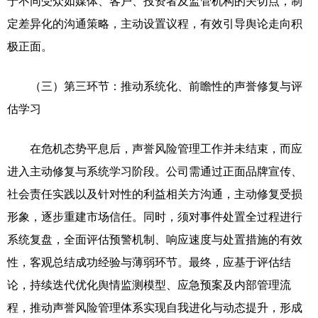
于不同受众如媒体、客户、投资者及监管机构的关切点，制
定差异化的沟通策略，主动设置议程，有效引导舆论走向积
极正面。
（三）第三环节：推动系统化、前瞻性的声誉修复与评
估学习
在危机态势平息后，声誉风险管理工作并未结束，而应
进入主动修复与系统学习阶段。公司需通过正面品牌宣传、
社会责任实践以及针对性的利益相关方沟通，主动修复受损
形象，逐步重建市场信任。同时，须对事件处置全过程进行
系统复盘，全面评估预警机制、响应速度与处置措施的有效
性，客观总结成功经验与薄弱环节。最终，应基于评估结
论，持续迭代优化舆情监测模型、应急预案及内部管理流
程，推动声誉风险管理体系实现自我进化与动态提升，形成