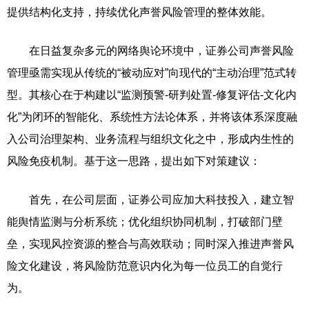
提供结构化支持，持续优化声誉风险管理的整体效能。
在日益复杂多元的网络舆论环境中，证券公司声誉风险
管理亟需实现从传统的“被动应对”向现代的“主动治理”范式转
型。其核心在于构建以“监测预警-研判处置-修复评估-文化内
化”为闭环的智能化、系统性方法论体系，并将该体系深度融
入公司治理架构、业务流程与组织文化之中，形成内生性的
风险免疫机制。基于这一思路，提出如下对策建议：
首先，在公司层面，证券公司应加大科技投入，建立智
能舆情监测与分析系统；优化组织协同机制，打破部门壁
垒，实现风控资源的整合与高效联动；同时深入推进声誉风
险文化建设，将风险防范意识内化为每一位员工的自觉行
为。