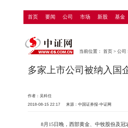
首页
要闻
公司
市场
新股
基金
当前位置：
首页
>
公司
多家上市公司被纳入国企
作者：吴科任
2018-08-15 22:17
来源：中国证券报·中证网
8月15日晚，西部黄金、中牧股份及冠