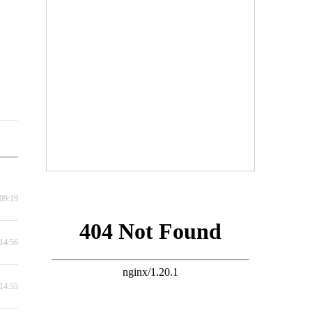
公
09:19
14:56
14:55