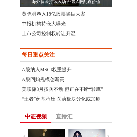
海外资金持续入场 凸显A股配置价值
黄晓明卷入18亿股票操纵大案
中报机构持仓大曝光
上市公司控制权转让升温
每日重点关注
A股纳入MSCI权重提升
A股回购规模创新高
美联储8月按兵不动 但正在不断“转鹰”
“王者”药基承压 医药板块分化或加剧
中证视频
直播汇