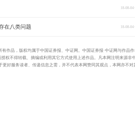
18-08-04 
司存在八类问题
18-08-04 
的所有作品，版权均属于中国证券报、中证网。中国证券报·中证网与作品作
面授权不得转载、摘编或利用其它方式使用上述作品。凡本网注明来源非
在于更好服务读者、传递信息之需，并不代表本网赞同其观点，本网亦不对