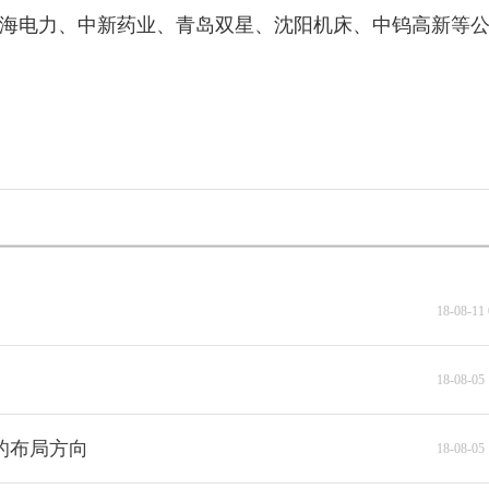
上海电力、中新药业、青岛双星、沈阳机床、中钨高新等
18-08-11 
18-08-05 
的布局方向
18-08-05 