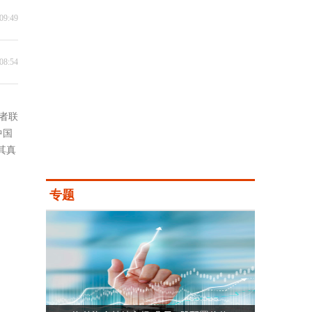
09:49
08:54
者联
中国
其真
专题