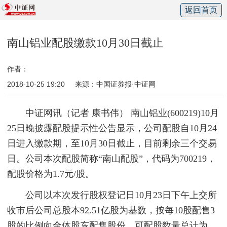
返回首页
南山铝业配股缴款10月30日截止
作者：
2018-10-25 19:20
来源：中国证券报·中证网
中证网讯（记者 康书伟） 南山铝业(600219)10月
25日晚披露配股提示性公告显示，公司配股自10月24
日进入缴款期，至10月30日截止，目前剩余三个交易
日。公司本次配股简称“南山配股”，代码为700219，
配股价格为1.7元/股。
公司以本次发行股权登记日10月23日下午上交所
收市后公司总股本92.51亿股为基数，按每10股配售3
股的比例向全体股东配售股份，可配股数量总计为