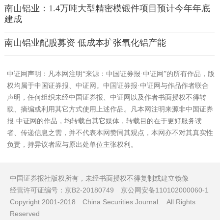
南山铝业：1.4万吨大型精密模锻件项目预计今年年底
建成
南山铝业配股募资 低成本扩张氧化铝产能
中证网声明：凡本网注明“来源：中国证券报·中证网”的所有作品，版
权均属于中国证券报、中证网。中国证券报·中证网与作品作者联合
声明，任何组织未经中国证券报、中证网以及作者书面授权不得转
载、摘编或利用其它方式使用上述作品。凡本网注明来源非中国证券
报·中证网的作品，均转载自其它媒体，转载目的在于更好服务读
者、传递信息之需，并不代表本网赞同其观点，本网亦不对其真实性
负责，持异议者应与原出处单位主张权利。
中国证券报社版权所有，未经书面授权不得复制或建立镜像
经营许可证编号：京B2-20180749 京公网安备110102000060-1
Copyright 2001-2018 China Securities Journal. All Rights
Reserved