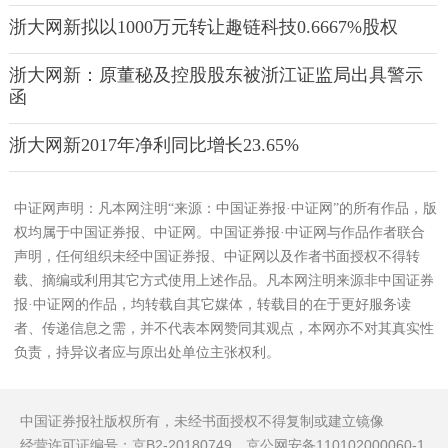
浙大网新拟以1000万元转让趣链科技0.6667%股权
浙大网新：原董秘及控股股东被浙江证监局出具警示
函
浙大网新2017年净利同比增长23.65%
中证网声明：凡本网注明“来源：中国证券报·中证网”的所有作品，版
权均属于中国证券报、中证网。中国证券报·中证网与作品作者联合
声明，任何组织未经中国证券报、中证网以及作者书面授权不得转
载、摘编或利用其它方式使用上述作品。凡本网注明来源非中国证券
报·中证网的作品，均转载自其它媒体，转载目的在于更好服务读
者、传递信息之需，并不代表本网赞同其观点，本网亦不对其真实性
负责，持异议者应与原出处单位主张权利。
中国证券报社版权所有，未经书面授权不得复制或建立镜像
经营许可证编号：京B2-20180749 京公网安备110102000060-1