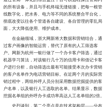
的所有设备，并且与手机终端无缝链接，把每一根管
线数字化，把水务、电力等不同的系统整合平台化，
彻底改变以往各个管道各自建设、各自管理的零乱局
面，大大降低使用、维护成本。
在金融领域，浙大网新将大数据和营销结合，通
过客户画像的智能运营，替代了原有的人工筛选客
户。网新为杭州一银行做了一个办卡客户筛选，通过
机器学习算法，对该银行几十万的信用卡和借记卡客
户进行分析，自动筛选出最有可能接受本次办卡营销
的客户名单作为电话营销目标。在近两个月的实际营
销过程中，两组外呼人员分别采用数据挖掘提供的客
户名单，以及银行人工选取的名单。结果显示，数据
挖掘名单组的外呼办卡成功率高达人工名单组的2倍。
史烈谈到，第二个亮点是在技术架构层——分布