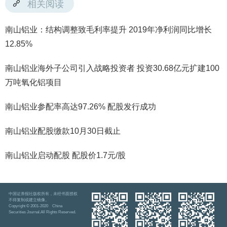
相关阅读
南山铝业：结构调整致毛利率提升 2019年净利润同比增长
12.85%
南山铝业海外子公司引入战略投资者 投资30.68亿元扩建100
万吨氧化铝项目
南山铝业参配率高达97.26% 配股发行成功
南山铝业配股缴款10月30日截止
南山铝业启动配股 配股价1.7元/股
中国证券报社版权所有，未经书面授权
不得复制或建立镜像。
Copyright © 2001-2020 China
Securities Journal.All Rights Reserved.