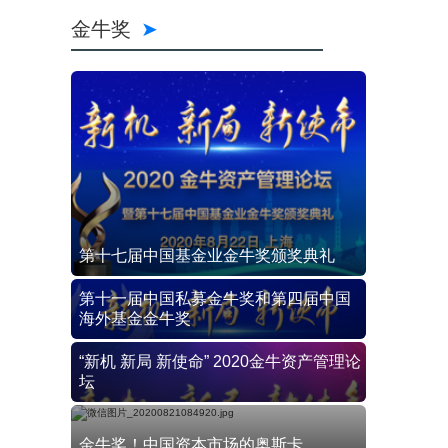
金牛奖
第十七届中国基金业金牛奖颁奖典礼
第十一届中国私募金牛奖和第四届中国
海外基金金牛奖
“新机 新局 新使命” 2020金牛资产管理论
坛
金牛奖！中国资本市场的奥斯卡