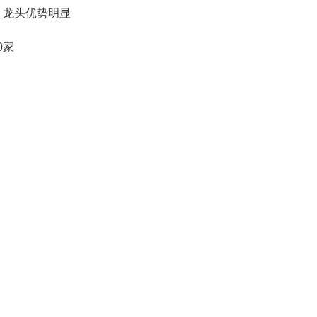
 龙头优势明显
0家