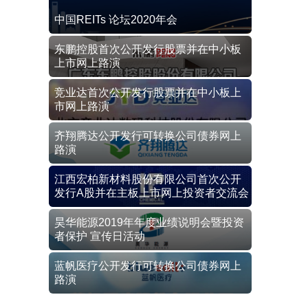
中国REITs 论坛2020年会
东鹏控股首次公开发行股票并在中小板
上市网上路演
竞业达首次公开发行股票并在中小板上
市网上路演
齐翔腾达公开发行可转换公司债券网上
路演
江西宏柏新材料股份有限公司首次公开
发行A股并在主板上市网上投资者交流会
昊华能源2019年年度业绩说明会暨投资
者保护 宣传日活动
蓝帆医疗公开发行可转换公司债券网上
路演