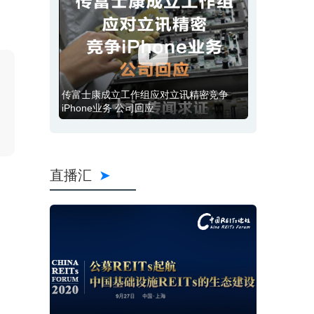
传富士康成立工作组应对立讯精密竞争
iPhone业务 公司回应
直播汇