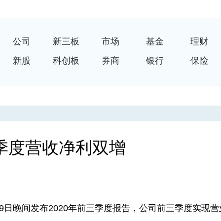
公司
新三板
市场
基金
理财
新股
科创板
券商
银行
保险
季度营收净利双增
9日晚间发布2020年前三季度报告，公司前三季度实现营