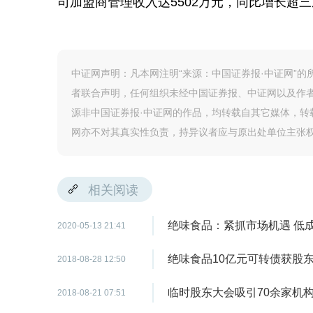
司加盟商管理收入达5502万元，同比增长超
中证网声明：凡本网注明“来源：中国证券报·中证网”
者联合声明，任何组织未经中国证券报、中证网以及作
源非中国证券报·中证网的作品，均转载自其它媒体，
网亦不对其真实性负责，持异议者应与原出处单位主张
相关阅读
绝味食品：紧抓市场机遇 低
2020-05-13 21:41
绝味食品10亿元可转债获股
2018-08-28 12:50
临时股东大会吸引70余家机
2018-08-21 07:51