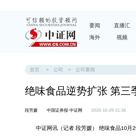
要闻
直播汇
海外
视频
首页
>
公司
>
公司要闻
绝味食品逆势扩张 第三
段芳媛
中国证券报·中证网
2020-10-29 21:36
中证网讯（记者 段芳媛） 绝味食品10月2