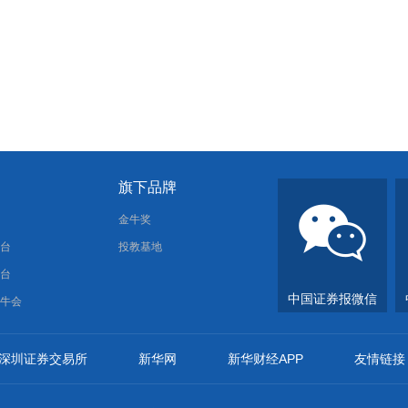
旗下品牌
报
金牛奖
平台
投教基地
平台
中国证券报微信
金牛会
深圳证券交易所
新华网
新华财经APP
友情链接