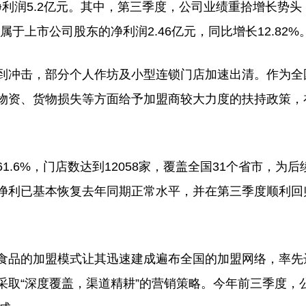
净利润5.2亿元。其中，第三季度，公司业绩重拾增长势头
归属于上市公司股东的净利润2.46亿元，同比增长12.82%
冲击，部分个人作坊及小型连锁门店加速出清。作为全
物资、货物损失等方面给予加盟商较大力度的扶持政策，
6%，门店数达到12058家，覆盖全国31个省市，为后
净利已基本恢复去年同期正常水平，并在第三季度顺利回
品的加盟模式让其迅速建成遍布全国的加盟网络，率先
采取“深度覆盖，渠道精耕”的营销策略。今年前三季度，