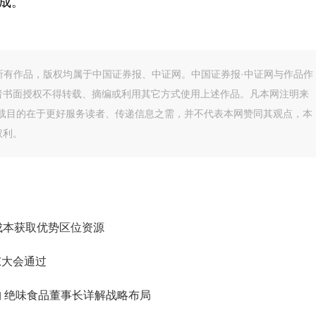
三成。
的所有作品，版权均属于中国证券报、中证网。中国证券报·中证网与作品作
者书面授权不得转载、摘编或利用其它方式使用上述作品。凡本网注明来
转载目的在于更好服务读者、传递信息之需，并不代表本网赞同其观点，本
权利。
成本获取优势区位资源
东大会通过
构 绝味食品董事长详解战略布局