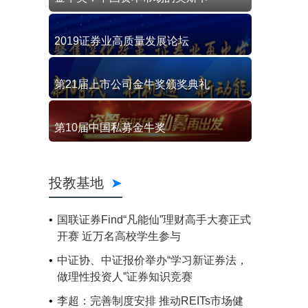
2019证券业高质量发展论坛
第21届上市公司金牛奖颁奖典礼
第10届中国私募金牛奖
投教基地
国联证券Find“凡能仙”理财高手大赛正式
开赛 近万名高校学生参与
中证协、中证报价举办“学习新证券法，
做理性投资人”证券知识竞赛
李超：完善制度安排 推动REITs市场健