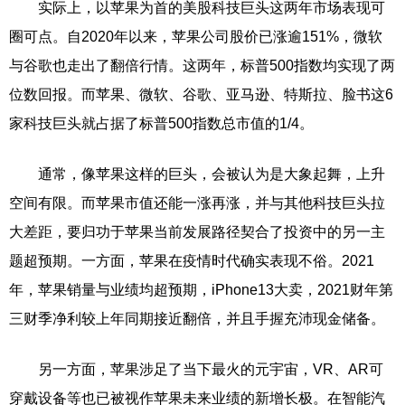
实际上，以苹果为首的美股科技巨头这两年市场表现可
圈可点。自2020年以来，苹果公司股价已涨逾151%，微软
与谷歌也走出了翻倍行情。这两年，标普500指数均实现了两
位数回报。而苹果、微软、谷歌、亚马逊、特斯拉、脸书这6
家科技巨头就占据了标普500指数总市值的1/4。
通常，像苹果这样的巨头，会被认为是大象起舞，上升
空间有限。而苹果市值还能一涨再涨，并与其他科技巨头拉
大差距，要归功于苹果当前发展路径契合了投资中的另一主
题超预期。一方面，苹果在疫情时代确实表现不俗。2021
年，苹果销量与业绩均超预期，iPhone13大卖，2021财年第
三财季净利较上年同期接近翻倍，并且手握充沛现金储备。
另一方面，苹果涉足了当下最火的元宇宙，VR、AR可
穿戴设备等也已被视作苹果未来业绩的新增长极。在智能汽