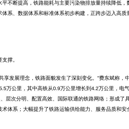
水平不断提高，铁路能耗与主要污染物排放量持续降低，
术体系、数据体系和标准体系初步构建，正跨步迈入高质
要支撑。
享发展理念，铁路面貌发生了深刻变化。”费东斌称，
15.5万公里，其中高铁从0.9万公里增长到4.2万公里，电
盖广泛、层次分明、配置高效、国际联通的铁路网络；形成了
技术体系；大幅提升了铁路运输供给能力、服务品质和安