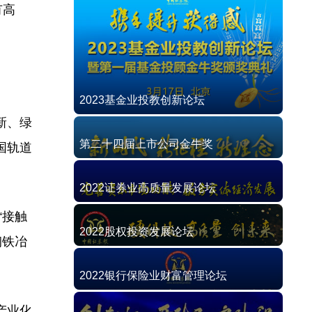
有高
2023基金业投教创新论坛
新、绿
第二十四届上市公司金牛奖
国轨道
2022证券业高质量发展论坛
“接触
2022股权投资发展论坛
钢铁冶
2022银行保险业财富管理论坛
产业化