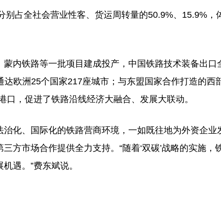
占全社会营业性客、货运周转量的50.9%、15.9%，
蒙内铁路等一批项目建成投产，中国铁路技术装备出口
、通达欧洲25个国家217座城市；与东盟国家合作打造的西
3个港口，促进了铁路沿线经济大融合、发展大联动。
治化、国际化的铁路营商环境，一如既往地为外资企业
三方市场合作提供全力支持。“随着‘双碳’战略的实施，
机遇。”费东斌说。