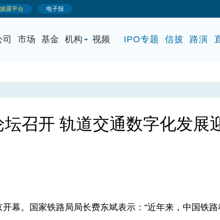
公司
市场
基金
机构
视频
IPO专题
信披
路演
论坛召开 轨道交通数字化发展
京开幕。国家铁路局局长费东斌表示：“近年来，中国铁路