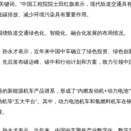
键词。”中国工程院院士田红旗表示，现代轨道交通具
低碳排放、减少环境污染具有重要作用。
绕轨道交通绿色化、智能化、融合化发展的布局情况。
孙永才表示，近年来中国中车确立了绿色投资、绿色创
念，先后发布碳达峰、碳中和行动计划和方案，致力引领中
新能源机车产品谱系，形成了“内燃发动机+动力电池”
动机等“五大平台”。其中，动力电池机车和氢燃料机车在
吨。
孙永才表示，近年来，中国中车聚焦产业数字化、数字