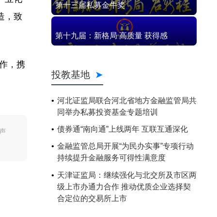
第十三届私募金牛奖
造，致
第十九届：新格局 高质量 获得感
作，携
投教基地
河北证监局联合河北省地方金融监管局共
同举办私募投资基金专题培训
债券通“南向通”上线两年 互联互通深化
声
金融监管总局开展“为民办实事”专项行动
持续提升金融服务可得性满意度
天津证监局：继续强化与北交所及市区两
级上市办通力合作 推动优质企业选择契
合定位的交易所上市