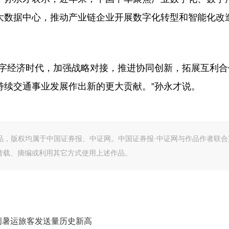
大数据中心，推动产业链企业开展数字化转型和智能化改
字经济时代，加强战略对接，推进协同创新，拓展互利合
持续交通事业发展作出新的更大贡献。”孙永才说。
作品，版权均属于中国证券报、中证网。中国证券报·中证网与作品作者联合
转载、摘编或利用其它方式使用上述作品。
 创暑运旅客发送量历史新高