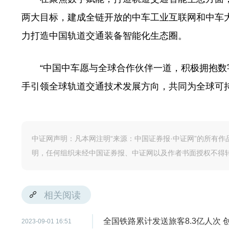
两大目标，建成全链开放的中车工业互联网和中车
力打造中国轨道交通装备智能化生态圈。
“中国中车愿与全球合作伙伴一道，积极拥抱数
手引领全球轨道交通技术发展方向，共同为全球可
中证网声明：凡本网注明“来源：中国证券报·中证网”的所有
明，任何组织未经中国证券报、中证网以及作者书面授权不得
相关阅读
全国铁路累计发送旅客8.3亿人次
2023-09-01 16:51