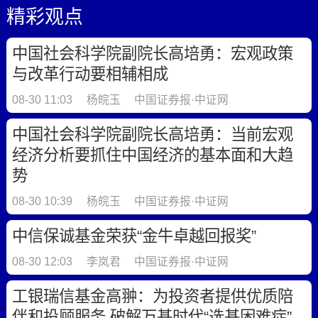
精彩观点
中国社会科学院副院长高培勇：宏观政策
与改革行动要相辅相成
08-30 11:03
杨皖玉
中国证券报·中证网
中国社会科学院副院长高培勇：当前宏观
经济分析要抓住中国经济的基本面和大趋
势
08-30 10:39
杨皖玉
中国证券报·中证网
中信保诚基金荣获“金牛卓越回报奖”
08-30 12:03
李岚君
中国证券报·中证网
工银瑞信基金高翀：为投资者提供优质陪
伴和投顾服务 破解万基时代“选基困难症”