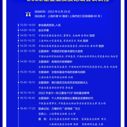
中基协黄丽萍：基金行业仍处于重要的发
展机遇期
08-29 16:05
王宇露
中国证券报·中证网
中基协黄丽萍：四方面努力开创行业高质
量发展新局面
08-29 15:54
王宇露
中国证券报·中证网
中基协黄丽萍：基金行业支持实体经济高
质量发展的功能作用更加突出
08-29 15:54
王宇露
中国证券报·中证网
2022基金业发展论坛29日下午在沪举行
08-29 14:07
张舒琳
中国证券报·中证网