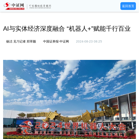
返回首页
AI与实体经济深度融合 “机器人+”赋能千行百业
杨洁 见习记者 郑萃颖
中国证券报·中证网
2024-08-23 08:25