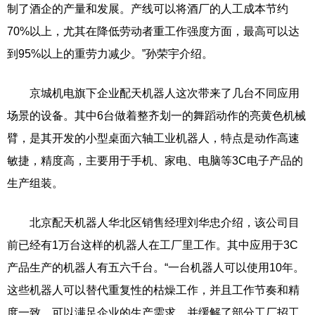
制了酒企的产量和发展。产线可以将酒厂的人工成本节约
70%以上，尤其在降低劳动者重工作强度方面，最高可以达
到95%以上的重劳力减少。”孙荣宇介绍。
京城机电旗下企业配天机器人这次带来了几台不同应用
场景的设备。其中6台做着整齐划一的舞蹈动作的亮黄色机械
臂，是其开发的小型桌面六轴工业机器人，特点是动作高速
敏捷，精度高，主要用于手机、家电、电脑等3C电子产品的
生产组装。
北京配天机器人华北区销售经理刘华忠介绍，该公司目
前已经有1万台这样的机器人在工厂里工作。其中应用于3C
产品生产的机器人有五六千台。“一台机器人可以使用10年。
这些机器人可以替代重复性的枯燥工作，并且工作节奏和精
度一致，可以满足企业的生产需求，并缓解了部分工厂招工