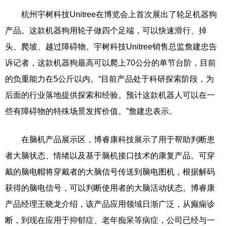
杭州宇树科技Unitree在博览会上首次展出了轮足机器狗
产品。这款机器狗用轮子做四个足端，可以快速滑行、掉
头、爬坡、越过障碍物。宇树科技Unitree销售总监詹建忠告
诉记者，这款机器狗最高可以爬上70公分的单节台阶，目前
的负重能力在5公斤以内。“目前产品处于科研探索阶段，为
后面的行业落地提供探索和经验。预计这款机器人可以在一
些有障碍物的特殊场景发挥价值。”詹建忠表示。
在脑机产品展示区，博睿康科技展示了用于帮助判断患
者大脑状态、情绪以及基于脑机接口技术的康复产品。可穿
戴的脑电帽将穿戴者的大脑信号传送到脑电图机，根据解码
获得的脑电信号，可以判断使用者的大脑活动状态。博睿康
产品经理王晓龙介绍，该产品应用领域日渐广泛，从癫痫诊
断，到现在应用于抑郁症、老年痴呆等病症，公司已经与一