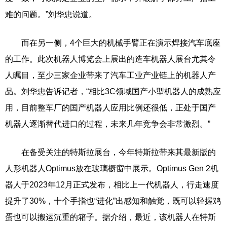
难的问题。”刘华忠说道。
而在另一侧，4个巨大的机械手臂正在演示焊接汽车底座
的工作。此次机器人博览会上展出的造车机器人展台尤其令
人瞩目，至少三家企业带来了汽车工业产业链上的机器人产
品。刘华忠告诉记者，“相比3C领域国产小型机器人的成熟应
用，目前整车厂的国产机器人应用比例还很低，正处于国产
机器人逐渐替代进口的过程，未来几年竞争会非常激烈。”
在备受关注的特斯拉展台，今年特斯拉带来其最新版的
人形机器人Optimus放在玻璃橱窗中展示。Optimus Gen 2机
器人于2023年12月正式发布，相比上一代机器人，行走速度
提升了30%，十个手指也“进化”出感知和触觉，既可以轻握鸡
蛋也可以搬运沉重的箱子。据介绍，最近，该机器人在特斯