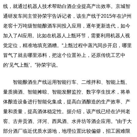
线，就通过机器人技术帮助白酒企业提高产出效率。京城智
通研发车间主管孙荣宇告诉记者，该生产线于2015年在泸州
老窖十万吨级智能酿酒车间投入应用，逐年更新迭代，如今
加入了AI应用。比如在机器人上甑环节，需要利用机器人视
觉定位，精准地填充酒糟。“上甑过程中蒸汽同步开启，哪里
冒气了就去哪里添料，把这个位置补上，还原传统工艺中
的‘见气上甑’。”孙荣宇说。
智能酿酒生产线运用智能行车、二维拌和、智能上甑、
量质摘酒、智能摊晾、智能发酵监控、数字孪生技术，将单
体酿造设备进行智能化集成，提高白酒酿造的生产效率、产
量和质量，提高酒体稳定性。据介绍，该产线已经在泸州老
窖、古井贡酒、洋河、西凤酒、水井坊等酒企应用。“由于大
部分酒厂临近优质水源地，地理位置比较偏僻，招工困难限