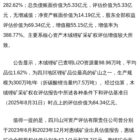
282.62%；总负债账面价值为5.33亿元，评估价值为5.33亿
元，无增减值；净资产账面价值为14.19亿元，股东全部权益
评估价值为69.34亿元，增值额55.15亿元，增值率为
388.77%。主要系核心资产木绒锂矿采矿权评估增值较大所
致。
公告显示，木绒锂矿已查明Li2O资源量98.96万吨，平均
品位1.62%，为四川地区锂矿品位最高的矿山之一，生产规
模为300万吨/年（折碳酸锂当量约7.5万吨）。经过估算，木
绒锂矿采矿权在评估报告中所述各种条件下和评估基准日
（2025年8月31日）时点上的评估价值为84.34亿元。
值得一提的是，四川山河资产评估有限责任公司曾分别
于2023年6月和2023年12月对惠绒矿业出具估值报告，惠绒