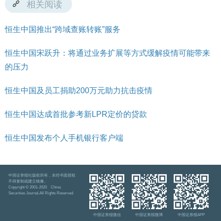
相关阅读
恒生中国推出“跨域查账转账”服务
恒生中国宋跃升：将通过业务扩展等方式缓解疫情可能带来
的压力
恒生中国及员工捐助200万元助力抗击疫情
恒生中国达成首批参考新LPR定价的贷款
恒生中国发布个人手机银行客户端
中国证券报社版权所有，未经书面授权
不得复制或建立镜像。
Copyright © 2001-2020 China
Securities Journal.All Rights Reserved.
中国证券报微信
中国证券报微博
中国证券报APP