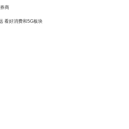
券商
 看好消费和5G板块