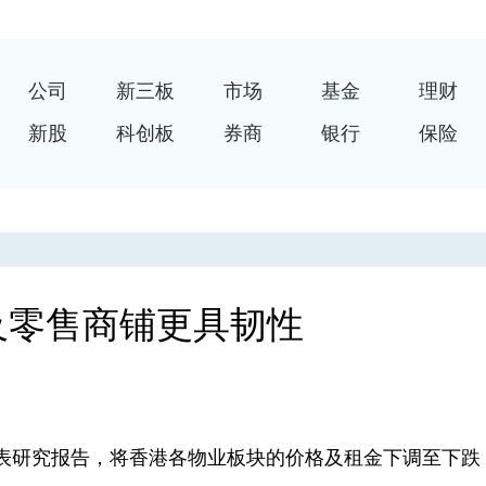
公司
新三板
市场
基金
理财
新股
科创板
券商
银行
保险
及零售商铺更具韧性
表研究报告，将香港各物业板块的价格及租金下调至下跌