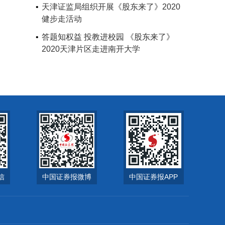
天津证监局组织开展《股东来了》2020
健步走活动
答题知权益 投教进校园 《股东来了》
2020天津片区走进南开大学
信
中国证券报微博
中国证券报APP