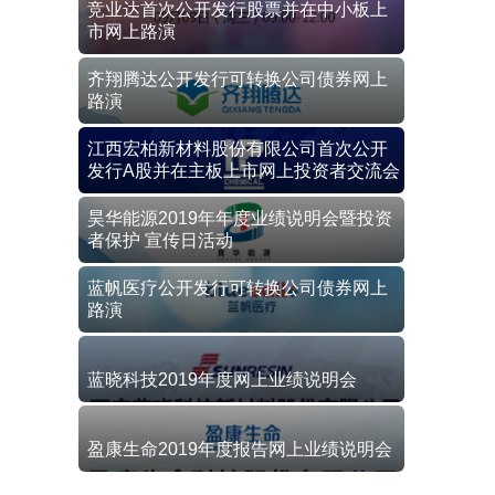
竞业达首次公开发行股票并在中小板上
市网上路演
齐翔腾达公开发行可转换公司债券网上
路演
江西宏柏新材料股份有限公司首次公开
发行A股并在主板上市网上投资者交流会
昊华能源2019年年度业绩说明会暨投资
者保护 宣传日活动
蓝帆医疗公开发行可转换公司债券网上
路演
蓝晓科技2019年度网上业绩说明会
盈康生命2019年度报告网上业绩说明会