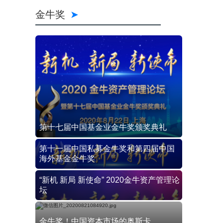
金牛奖
第十七届中国基金业金牛奖颁奖典礼
第十一届中国私募金牛奖和第四届中国
海外基金金牛奖
“新机 新局 新使命” 2020金牛资产管理论
坛
金牛奖！中国资本市场的奥斯卡