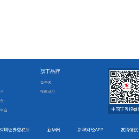
旗下品牌
报
金牛奖
平台
投教基地
平台
中国证券报微
金牛会
深圳证券交易所
新华网
新华财经APP
友情链接