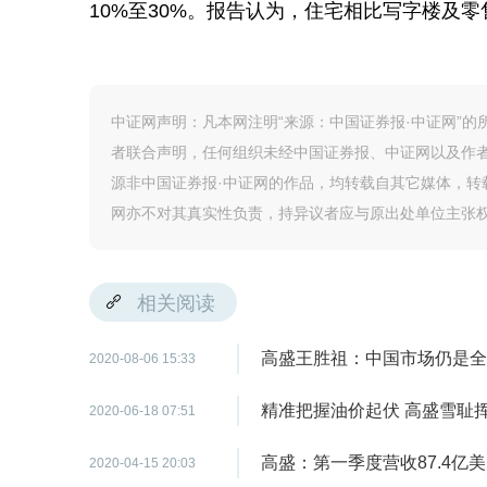
10%至30%。报告认为，住宅相比写字楼及
中证网声明：凡本网注明“来源：中国证券报·中证网”
者联合声明，任何组织未经中国证券报、中证网以及作
源非中国证券报·中证网的作品，均转载自其它媒体，
网亦不对其真实性负责，持异议者应与原出处单位主张
相关阅读
高盛王胜祖：中国市场仍是全
2020-08-06 15:33
精准把握油价起伏 高盛雪耻挥
2020-06-18 07:51
高盛：第一季度营收87.4亿
2020-04-15 20:03