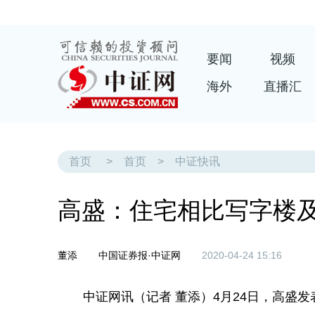
要闻
视频
海外
直播汇
首页
>
首页
>
中证快讯
高盛：住宅相比写字楼
董添
中国证券报·中证网
2020-04-24 15:16
中证网讯（记者 董添）4月24日，高盛发