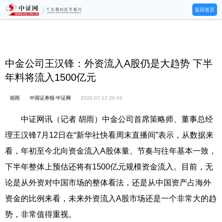
返回首页
中金公司王汉锋：外资流入A股仍是大趋势 下半
年料将流入1500亿元
胡雨
中国证券报·中证网
2020-07-12 20:43
中证网讯（记者 胡雨）中金公司首席策略师、董事总经
理王汉锋7月12日在“新华社快看周末直播间”表示，从数据来
看，年初至今北向资金流入A股体量、节奏与往年基本一致，
下半年整体上预估还将有1500亿元规模资金流入。目前，无
论是从外资对中国市场的整体看法，还是从中国资产占海外
资金的比例来看，未来外资流入A股市场还是一个非常大的趋
势，非常值得重视。