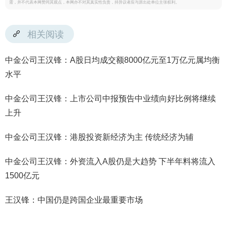
需，并不代表本网赞同其观点，本网亦不对其真实性负责，持异议者应与原出处单位主张权利。
相关阅读
中金公司王汉锋：A股日均成交额8000亿元至1万亿元属均衡
水平
中金公司王汉锋：上市公司中报预告中业绩向好比例将继续
上升
中金公司王汉锋：港股投资新经济为主 传统经济为辅
中金公司王汉锋：外资流入A股仍是大趋势 下半年料将流入
1500亿元
王汉锋：中国仍是跨国企业最重要市场