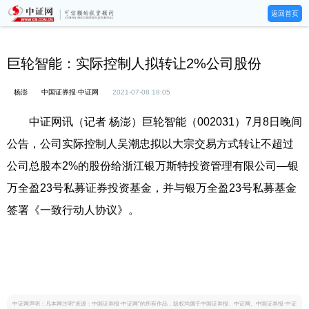
返回首页
巨轮智能：实际控制人拟转让2%公司股份
杨澎
中国证券报·中证网
2021-07-08 18:05
中证网讯（记者 杨澎）巨轮智能（002031）7月8日晚间
公告，公司实际控制人吴潮忠拟以大宗交易方式转让不超过
公司总股本2%的股份给浙江银万斯特投资管理有限公司—银
万全盈23号私募证券投资基金，并与银万全盈23号私募基金
签署《一致行动人协议》。
中证网声明：凡本网注明“来源：中国证券报·中证网”的所有作品，版权均属于中国证券报、中证网。中国证券报·中证