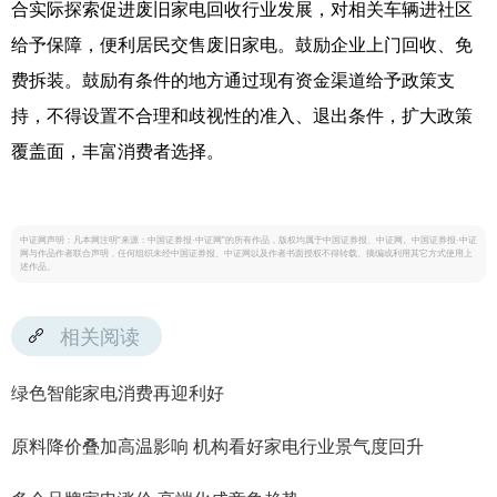
合实际探索促进废旧家电回收行业发展，对相关车辆进社区
给予保障，便利居民交售废旧家电。鼓励企业上门回收、免
费拆装。鼓励有条件的地方通过现有资金渠道给予政策支
持，不得设置不合理和歧视性的准入、退出条件，扩大政策
覆盖面，丰富消费者选择。
中证网声明：凡本网注明“来源：中国证券报·中证网”的所有作品，版权均属于中国证券报、中证网。中国证券报·中证
网与作品作者联合声明，任何组织未经中国证券报、中证网以及作者书面授权不得转载、摘编或利用其它方式使用上
述作品。
相关阅读
绿色智能家电消费再迎利好
原料降价叠加高温影响 机构看好家电行业景气度回升