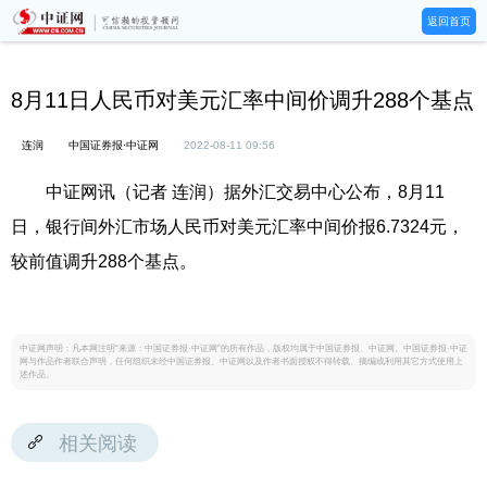
返回首页
8月11日人民币对美元汇率中间价调升288个基点
连润
中国证券报·中证网
2022-08-11 09:56
中证网讯（记者 连润）据外汇交易中心公布，8月11
日，银行间外汇市场人民币对美元汇率中间价报6.7324元，
较前值调升288个基点。
中证网声明：凡本网注明“来源：中国证券报·中证网”的所有作品，版权均属于中国证券报、中证网。中国证券报·中证
网与作品作者联合声明，任何组织未经中国证券报、中证网以及作者书面授权不得转载、摘编或利用其它方式使用上
述作品。
相关阅读