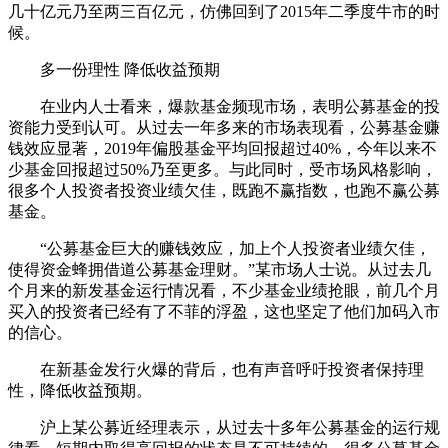
几十亿元乃至两三百亿元，仿佛回到了2015年二季度牛市的时
候。
多一份理性 降低收益预期
在业内人士看来，爆款基金频现市场，表明公募基金的投
资能力受到认可。从过去一年多来的市场表现看，公募基金赚
钱效应显著，2019年偏股基金平均回报超过40%，今年以来不
少基金回报超过50%乃至更多。与此同时，受市场风格影响，
很多个人投资者投资业绩欠佳，既跑不赢指数，也跑不赢公募
基金。
“公募基金巨大的赚钱效应，加上个人投资者业绩欠佳，
使得资金蜂拥借道公募基金理财。”某市场人士说。从过去几
个月来的新发基金运行情况看，不少基金业绩抢眼，前几个月
买入的投资者已经有了不菲的浮盈，这也坚定了他们加码入市
的信心。
在新基金发行火爆的背后，也有声音呼吁投资者保持理
性，降低收益预期。
沪上某公募近经理表示，从过去十多年公募基金的运行规