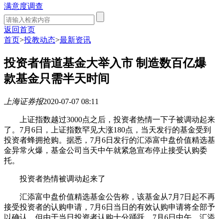
满意度调查
返回首页
首页
>
投教动态
>
最新资讯
投资者借道基金大举入市 制造数百亿爆
款基金只需半天时间
上海证券报
2020-07-07 08:11
上证指数越过3000点之后，投资者热情一下子被调动起来
了。7月6日，上证指数罕见大涨180点，当天发行的基金受到
投资者蜂拥抢购。据悉，7月6日发行的汇添富中盘价值精选基
金异常火爆，基金公司当天中午就紧急宣布停止接受认购委
托。
投资者热情被调动起来了
汇添富中盘价值精选基金公告称，该基金从7月7日起不再
接受投资者的认购申请，7月6日当日的有效认购申请将全部予
以确认。但由于当日投资者认购十分踊跃，7月6日中午，汇添