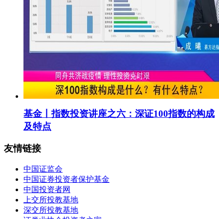
基金丨指数投资讲座之六：深证100指数的构成
及特点
友情链接
中国证监会
中国证券投资者保护基金
中国投资者网
上交所投教基地
深交所投教基地