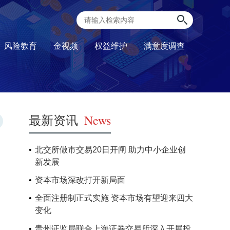
风险教育
金视频
权益维护
满意度调查
最新资讯
News
北交所做市交易20日开闸 助力中小企业创
新发展
资本市场深改打开新局面
全面注册制正式实施 资本市场有望迎来四大
变化
贵州证监局联合上海证券交易所深入开展投