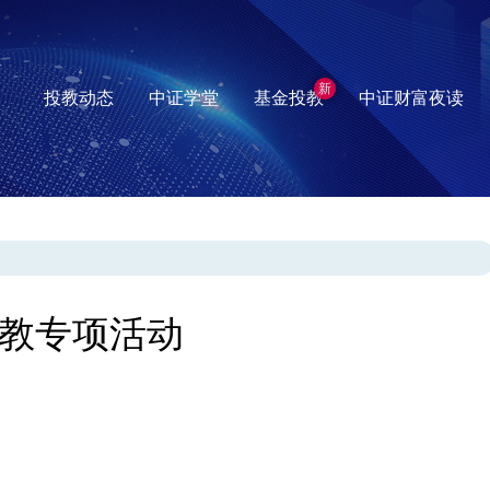
新
投教动态
中证学堂
基金投教
中证财富夜读
教专项活动