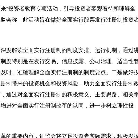
来”投资者教育专项活动，引导投资者客观看待和理解全
证监会称，此活动旨在做好全面实行股票发行注册制投资
深度解读全面实行注册制的制度安排、运行机制，通过
项制度特别是在发行交易、信息披露、公司治理、适当性
者及时、准确理解全面实行注册制的制度要点。二是做好
注册制带来的投资机会和投资风险，助力全面实行注册制
育，通过对全面实行注册制的积极意义、主要思路、相关
，增进对全面实行注册制改革的认同，进一步树立理性投
革的重要内容，证监会将立足投资者实际需求，积极发