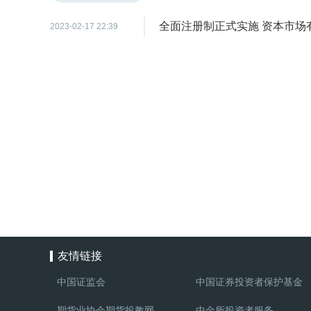
全面注册制正式实施 资本市场
2023-02-17 22:39
友情链接
中国证监会
中国证券投资者保护基金
期货业协会期货投教网
中金所投资者服务