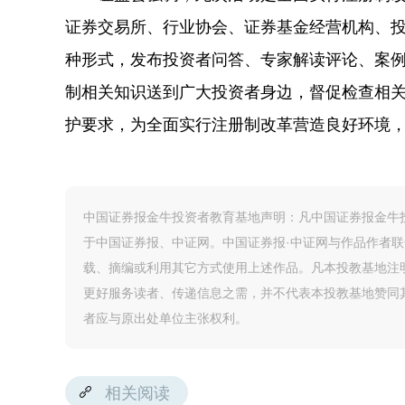
证券交易所、行业协会、证券基金经营机构、
种形式，发布投资者问答、专家解读评论、案
制相关知识送到广大投资者身边，督促检查相
护要求，为全面实行注册制改革营造良好环境
中国证券报金牛投资者教育基地声明：凡中国证券报金牛投
于中国证券报、中证网。中国证券报·中证网与作品作者
载、摘编或利用其它方式使用上述作品。凡本投教基地注
更好服务读者、传递信息之需，并不代表本投教基地赞同
者应与原出处单位主张权利。
相关阅读