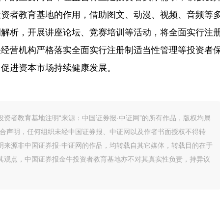
投资者教育基地的作用，借助图文、动漫、视频、音频等
例解析，开展讲座论坛、竞赛培训等活动，将全面实行注
关经营机构严格落实全面实行注册制适当性管理等投资者
，促进资本市场持续健康发展。
资者教育基地注明“来源：中国证券报·中证网”的所有作品，版权均属
联合声明，任何组织未经中国证券报、中证网以及作者书面授权不得转
明来源非中国证券报·中证网的作品，均转载自其它媒体，转载目的在于
其观点，中国证券报金牛投资者教育基地亦不对其真实性负责，持异议