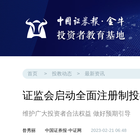
首页
>
投教动态
>
最新资讯
证监会启动全面注册制投
维护广大投资者合法权益 做好预期引导
昝秀丽
中国证券报·中证网
2023-02-21 06:48