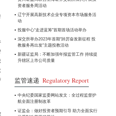
资者服务周活动
辽宁开展高新技术企业专项资本市场服务活
者
动
投服中心“走进蓝筹”首期首场活动举办
深交所举办2023年首期“踔厉奋发新征程 投
讲
教服务再出发”主题投教活动
管
新疆证监局：不断加强年报监管工作 持续提
投
升辖区上市公司质量
改
监管速递
Regulatory Report
举
中央纪委国家监委网站发文：全过程监督护
航全面注册制改革
证监会：做好投资者预期引导 助力全面实行
挥