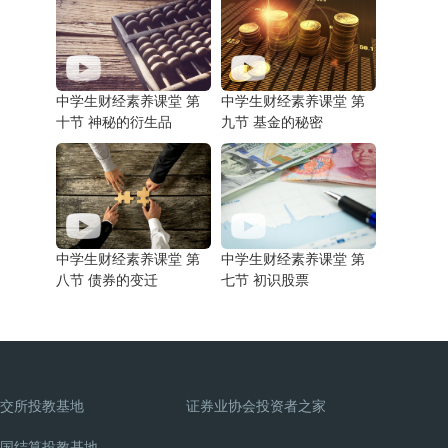
中学生财经素养课堂 第
中学生财经素养课堂 第
十节 神秘的衍生品
九节 基金的秘密
中学生财经素养课堂 第
中学生财经素养课堂 第
八节 债券的变迁
七节 初识股票
交所投教基地
证券业协会投资者之家
国结算投教基地