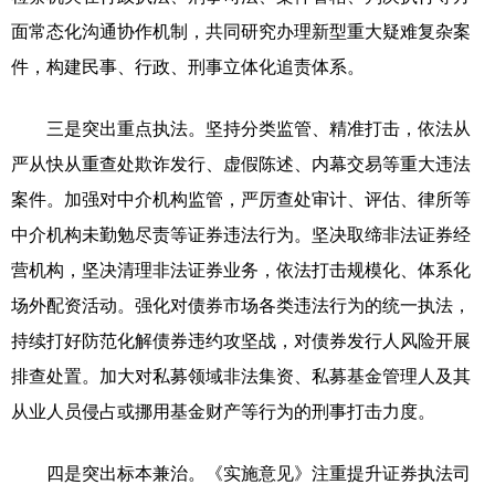
面常态化沟通协作机制，共同研究办理新型重大疑难复杂案
件，构建民事、行政、刑事立体化追责体系。
三是突出重点执法。坚持分类监管、精准打击，依法从
严从快从重查处欺诈发行、虚假陈述、内幕交易等重大违法
案件。加强对中介机构监管，严厉查处审计、评估、律所等
中介机构未勤勉尽责等证券违法行为。坚决取缔非法证券经
营机构，坚决清理非法证券业务，依法打击规模化、体系化
场外配资活动。强化对债券市场各类违法行为的统一执法，
持续打好防范化解债券违约攻坚战，对债券发行人风险开展
排查处置。加大对私募领域非法集资、私募基金管理人及其
从业人员侵占或挪用基金财产等行为的刑事打击力度。
四是突出标本兼治。《实施意见》注重提升证券执法司