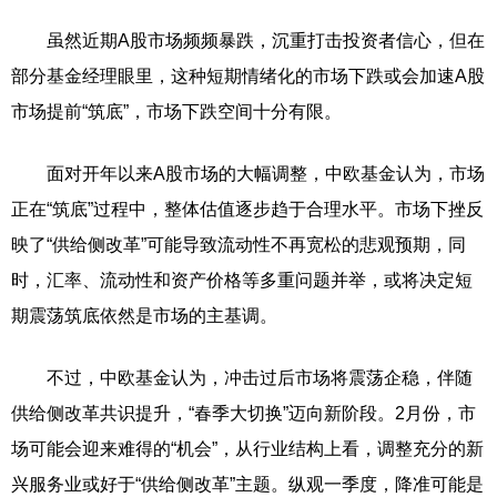
虽然近期A股市场频频暴跌，沉重打击投资者信心，但在
部分基金经理眼里，这种短期情绪化的市场下跌或会加速A股
市场提前“筑底”，市场下跌空间十分有限。
面对开年以来A股市场的大幅调整，中欧基金认为，市场
正在“筑底”过程中，整体估值逐步趋于合理水平。市场下挫反
映了“供给侧改革”可能导致流动性不再宽松的悲观预期，同
时，汇率、流动性和资产价格等多重问题并举，或将决定短
期震荡筑底依然是市场的主基调。
不过，中欧基金认为，冲击过后市场将震荡企稳，伴随
供给侧改革共识提升，“春季大切换”迈向新阶段。2月份，市
场可能会迎来难得的“机会”，从行业结构上看，调整充分的新
兴服务业或好于“供给侧改革”主题。纵观一季度，降准可能是