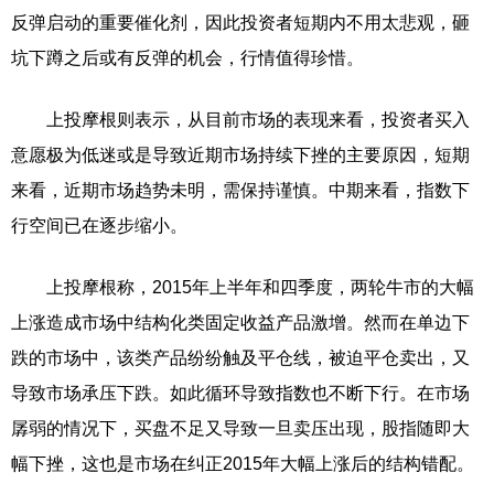
反弹启动的重要催化剂，因此投资者短期内不用太悲观，砸
坑下蹲之后或有反弹的机会，行情值得珍惜。
上投摩根则表示，从目前市场的表现来看，投资者买入
意愿极为低迷或是导致近期市场持续下挫的主要原因，短期
来看，近期市场趋势未明，需保持谨慎。中期来看，指数下
行空间已在逐步缩小。
上投摩根称，2015年上半年和四季度，两轮牛市的大幅
上涨造成市场中结构化类固定收益产品激增。然而在单边下
跌的市场中，该类产品纷纷触及平仓线，被迫平仓卖出，又
导致市场承压下跌。如此循环导致指数也不断下行。在市场
孱弱的情况下，买盘不足又导致一旦卖压出现，股指随即大
幅下挫，这也是市场在纠正2015年大幅上涨后的结构错配。