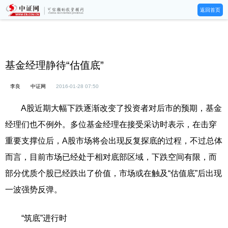
返回首页
基金经理静待“估值底”
李良
中证网
2016-01-28 07:50
A股近期大幅下跌逐渐改变了投资者对后市的预期，基金
经理们也不例外。多位基金经理在接受采访时表示，在击穿
重要支撑位后，A股市场将会出现反复探底的过程，不过总体
而言，目前市场已经处于相对底部区域，下跌空间有限，而
部分优质个股已经跌出了价值，市场或在触及“估值底”后出现
一波强势反弹。
“筑底”进行时