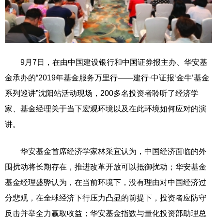
9月7日，在由中国建设银行和中国证券报主办、华安基
金承办的“2019年基金服务万里行——建行·中证报‘金牛’基金
系列巡讲”沈阳站活动现场，200多名投资者聆听了经济学
家、基金经理关于当下宏观环境以及在此环境如何应对的演
讲。
华安基金首席经济学家林采宜认为，中国经济面临的外
围扰动将长期存在，推进改革开放可以抵御扰动；华安基金
基金经理盛骅认为，在当前环境下，没有理由对中国经济过
分悲观，在全球经济下行压力凸显的前提下，投资者应防守
反击并举全力赢取收益；华安基金指数与量化投资部助理总