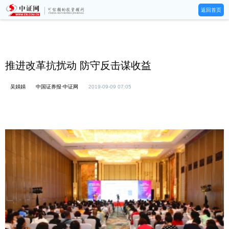
返回首页
推进改革抗扰动 防守反击谋收益
吴娟娟
中国证券报·中证网
2019-09-09 07:05