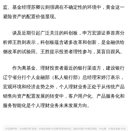
监、基金经理苏卿云则强调在不确定性的环境中，黄金这一
避险资产的配置价值显现。
谈及近期引起广泛关注的科创板，申万宏源证券首席分
析师王胜则表示，科创板蕴含诸多改革和创新，是金融供给
侧改革的试验田。王胜提示投资者理性参与，莫盲目跟风。
作为离基金、理财投资者最近的银行渠道方，建设银行
辽宁省分行个人金融部（私人银行部）总经理宋婷汀表示，
宏观环境和经济走势之外，个人理财业务正处于从传统产品
销售向资产配置发展的转变中，客户用户化、产品服务化和
服务智能化是个人理财业务未来发展方向。
中证网声明：凡本网注明“来源：中国证券报·中证网”的所有作品，版权均属于中国证券报、中证网。中国证券报·中证