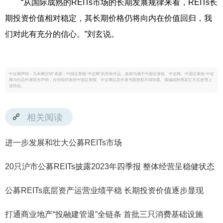
“从国际成熟的REITs市场的长期发展规律来看，REITs长
期投资价值相对稳定，其长期价格仍将向内在价值回归，我
们对此有充分的信心。”刘玄说。
中证网声明：凡本网注明“来源：中国证券报·中证网”的所有作品，版权均属于中国证券报、中证网。中国证券报·中证
网与作品作者联合声明，任何组织未经中国证券报、中证网以及作者书面授权不得转载、摘编或利用其它方式使用上
述作品。
相关阅读
进一步发展和壮大公募REITs市场
20只沪市公募REITs披露2023年四季报 整体经营呈稳健状态
公募REITs底层资产运营业绩平稳 长期投资价值逐步显现
打通商业地产“投融建管退”全链条 首批三只消费基础设施