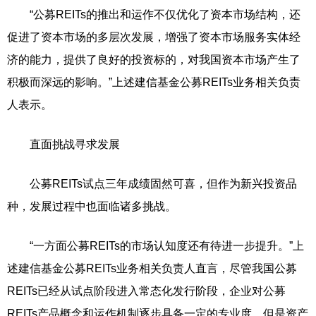
“公募REITs的推出和运作不仅优化了资本市场结构，还
促进了资本市场的多层次发展，增强了资本市场服务实体经
济的能力，提供了良好的投资标的，对我国资本市场产生了
积极而深远的影响。”上述建信基金公募REITs业务相关负责
人表示。
直面挑战寻求发展
公募REITs试点三年成绩固然可喜，但作为新兴投资品
种，发展过程中也面临诸多挑战。
“一方面公募REITs的市场认知度还有待进一步提升。”上
述建信基金公募REITs业务相关负责人直言，尽管我国公募
REITs已经从试点阶段进入常态化发行阶段，企业对公募
REITs产品概念和运作机制逐步具备一定的专业度，但是资产