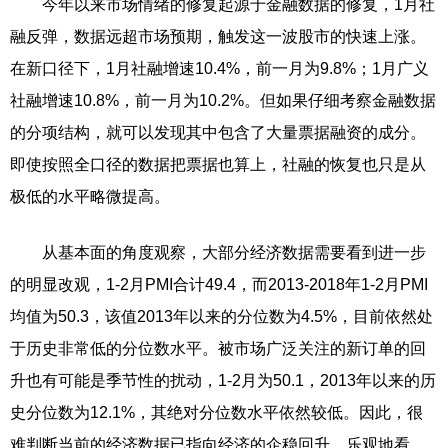
今年以来市场情绪的修复起源于金融数据的修复，1月社
融反弹，数据远超市场预期，触发这一波股市的快速上涨。
在新口径下，1月社融增速10.4%，前一月为9.8%；1月广义
社融增速10.8%，前一月为10.2%。但如果仔细考察金融数据
的分项结构，就可以发现其中包含了大量票据融资的成分。
即使按照全口径的数据把票据也算上，社融的恢复也只是从
极低的水平略微提高。
从基本面的角度观察，大部分经济数据需要看到进一步
的明显改观，1-2月PMI合计49.4，而2013-2018年1-2月PMI
均值为50.3，该值2013年以来的分位数为4.5%，目前依然处
于历史非常低的分位数水平。被市场广泛关注的新订单的回
升也有可能是季节性的扰动，1-2月为50.1，2013年以来的历
史分位数为12.1%，其绝对分位数水平依然较低。因此，很
难判断当前的经济数据已指向经济的企稳回升，乐观地看，