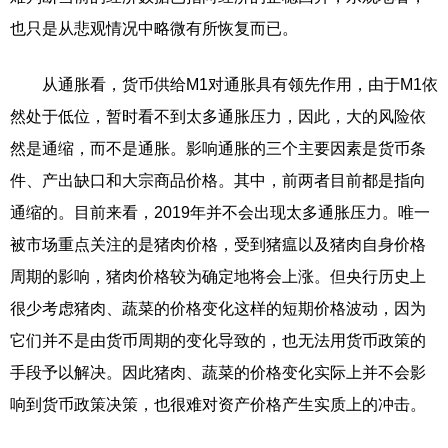
也只是从悲观情况中略微有所恢复而已。
从通胀看，货币供给M1对通胀具有领先作用，由于M1依
然处于低位，暂时看不到太多通胀压力，因此，大的风险依
然是通缩，而不是通胀。影响通胀的三个主要因素是货币条
件、产出缺口和大宗商品价格。其中，前两者目前都是指向
通缩的。目前来看，2019年并不会出现太多通胀压力。唯一
被市场重点关注的是猪肉价格，受到猪瘟以及猪肉自身价格
周期的影响，猪肉价格较为确定地将会上涨。但央行历史上
很少考虑猪肉、蔬菜的价格变化这样的短期价格波动，因为
它们并不是由货币周期的变化导致的，也无法用货币政策的
手段予以解决。因此猪肉、蔬菜的价格变化实际上并不会影
响到货币政策决策，也很难对资产价格产生实质上的冲击。