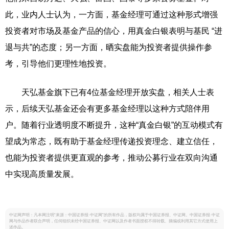
此，业内人士认为，一方面，基金经理可通过这种形式增强
投资者对市场及基金产品的信心，用真金白银表明与基民 “进
退与共”的态度；另一方面，晒实盘能为投资者提供操作参
考，引导他们更理性地投资。
天弘基金旗下已有4位基金经理开放实盘，相关人士表
示，后续天弘基金还会有更多基金经理以这种方式陪伴用
户。随着行业透明度不断提升，这种“真金白银”的互动模式有
望成为常态，既有助于基金经理传递投资理念、建立信任，
也能为投资者提供更直观的参考，推动公募行业在双向沟通
中实现高质量发展。
中证网声明：凡本网注明“来源：中国证券报·中证网”的所有作品，版权均属于中国证券报、中证网。中国证券报·中证
网与作品作者联合声明，任何组织未经中国证券报、中证网以及作者书面授权不得转载、摘编或利用其它方式使用上
述作品。