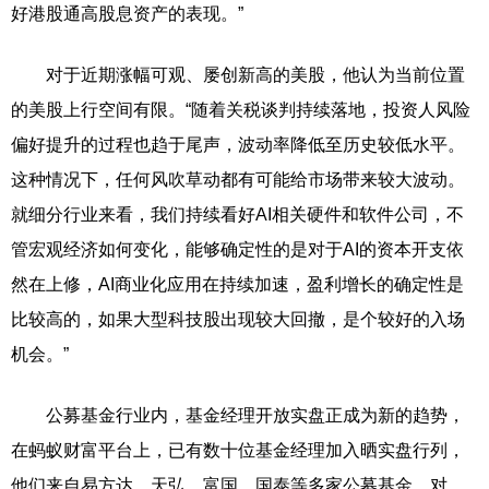
好港股通高股息资产的表现。”
对于近期涨幅可观、屡创新高的美股，他认为当前位置
的美股上行空间有限。“随着关税谈判持续落地，投资人风险
偏好提升的过程也趋于尾声，波动率降低至历史较低水平。
这种情况下，任何风吹草动都有可能给市场带来较大波动。
就细分行业来看，我们持续看好AI相关硬件和软件公司，不
管宏观经济如何变化，能够确定性的是对于AI的资本开支依
然在上修，AI商业化应用在持续加速，盈利增长的确定性是
比较高的，如果大型科技股出现较大回撤，是个较好的入场
机会。”
公募基金行业内，基金经理开放实盘正成为新的趋势，
在蚂蚁财富平台上，已有数十位基金经理加入晒实盘行列，
他们来自易方达、天弘、富国、国泰等多家公募基金。对