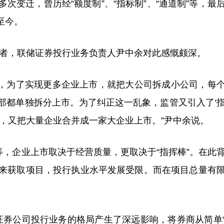
迁，曾历经“额度制”、“指标制”、“通道制”等，最
至今。
者，联储证券投行业务负责人尹中余对此感慨颇深。
，为了实现更多企业上市，就把大公司拆成小公司，每
部都单独拆分上市。为了纠正这一乱象，监管又引入了‘
，又把大量企业合并成一家大企业上市。”尹中余说。
，企业上市取决于经营质量，更取决于“指挥棒”。在此
来获取项目，投行执业水平发展受限。而在项目总量有
证券公司投行业务的格局产生了深远影响，将券商从简单