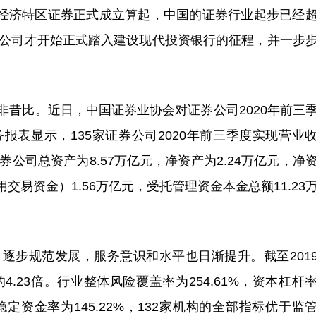
经济特区证券正式成立算起，中国的证券行业起步已经
券公司才开始正式踏入建设现代投资银行的征程，并一步
比。近日，中国证券业协会对证券公司2020年前三
表显示，135家证券公司2020年前三季度实现营业
5家证券公司总资产为8.57万亿元，净资产为2.24万亿元，净
交易资金）1.56万亿元，受托管理资金本金总额11.23
步规范发展，服务意识和水平也日渐提升。截至201
的4.23倍。行业整体风险覆盖率为254.61%，资本杠杆
净稳定资金率为145.22%，132家机构的全部指标优于监