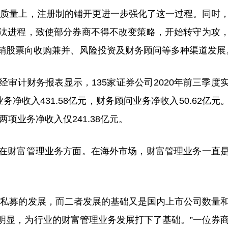
在质量上，注册制的铺开更进一步强化了这一过程。同时
汰进程，致使部分券商不得不改变策略，开始转守为攻
销股票向收购兼并、风险投资及财务顾问等多种渠道发展
计财务报表显示，135家证券公司2020年前三季度
务净收入431.58亿元，财务顾问业务净收入50.62亿元
项业务净收入仅241.38亿元。
财富管理业务方面。在海外市场，财富管理业务一直
。
私募的发展，而二者发展的基础又是国内上市公司数量
明显，为行业的财富管理业务发展打下了基础。”一位券