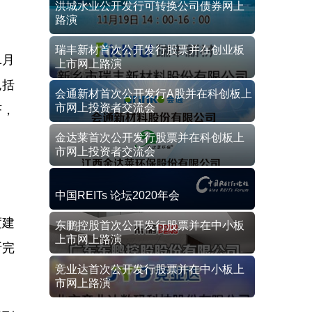
洪城水业公开发行可转换公司债券网上
路演
瑞丰新材首次公开发行股票并在创业板
1月
上市网上路演
包括
会通新材首次公开发行A股并在科创板上
市网上投资者交流会
济，
金达莱首次公开发行股票并在科创板上
市网上投资者交流会
中国REITs 论坛2020年会
度建
东鹏控股首次公开发行股票并在中小板
上市网上路演
断完
竞业达首次公开发行股票并在中小板上
市网上路演