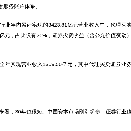
融服务账户体系。
行业年内累计实现的3423.81亿元营业收入中，代理买
08亿元，占比仅有26%，证券投资收益（含公允价值变动
全年实现营业收入1359.50亿元，其中代理买卖证券业
看，30年也很短。中国资本市场刚刚起步，证券行业