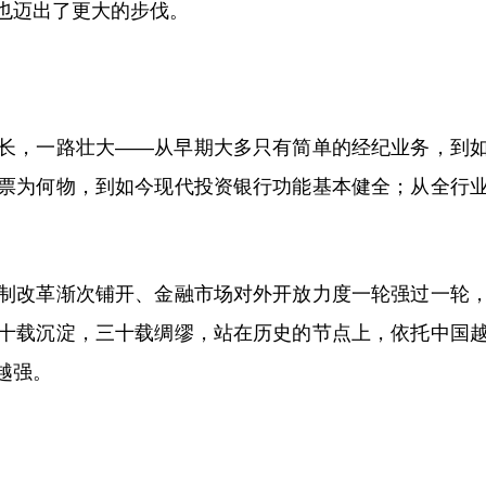
也迈出了更大的步伐。
，一路壮大——从早期大多只有简单的经纪业务，到
票为何物，到如今现代投资银行功能基本健全；从全行
改革渐次铺开、金融市场对外开放力度一轮强过一轮
十载沉淀，三十载绸缪，站在历史的节点上，依托中国
越强。