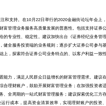
支持。在10月22日举行的2020金融街论坛年会上
财富管理业务服务高质量发展的普惠性。包括支持证券
给的专业性、稳定性。建议加快出台《证券经纪业务管
，健全服务投资端的业务规则；逐步扩大证券公司参与
础上，探索符合证券公司业务特点的、以客户利益一致
能力，满足人民群众日益增长的财富管理需求。建议
综合理财账户，鼓励开展财富管理业务；在加强投资者
务、全周期的一站式财富管理服务；建议探索优化三方
业运行成本，提高资金清算效率，实现理财账户的投资