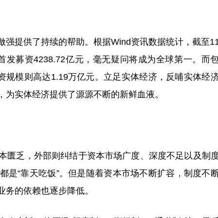
提供了持续的帮助。根据Wind资讯数据统计，截至1
首发募资4238.72亿元，毫无疑问将成为全球第一。而
资规模则高达1.19万亿元。立足实体经济，反哺实体经
，为实体经济提供了源源不断的新鲜血液。
匮乏，外部则纠结于资本市场广度、深度不足以及制
都是“靠天吃饭”。但是随着资本市场不断扩容，制度不
业务的依赖也逐步降低。