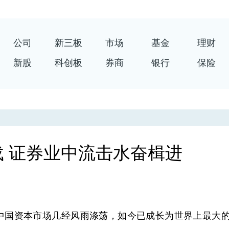
公司
新三板
市场
基金
理财
新股
科创板
券商
银行
保险
 证券业中流击水奋楫进
，中国资本市场几经风雨涤荡，如今已成长为世界上最大