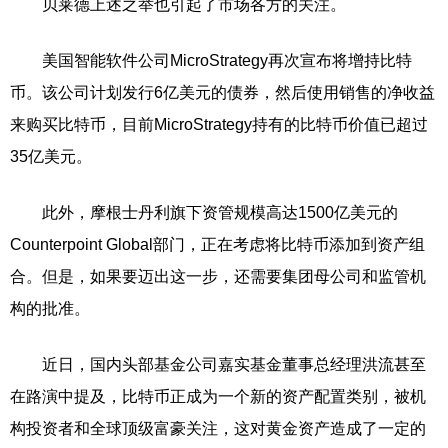
贝莱德上述之举也引起了市场各方的关注。
美国智能软件公司MicroStrategy再次宣布将增持比特
币。该公司计划发行6亿美元的债券，然后使用销售的净收益
来购买比特币，目前MicroStrategy持有的比特币价值已超过
35亿美元。
此外，摩根士丹利旗下资管规模高达1500亿美元的
Counterpoint Global部门，正在考虑将比特币添加到资产组
合。但是，如果要迈出这一步，还需要集团母公司和监管机
构的批准。
近日，国内头部基金公司嘉实基金董事总经理洪流甚至
在路演中提及，比特币正成为一个新的资产配置类别，被机
构投资者和全球顶级富豪关注，这对黄金资产造成了一定的