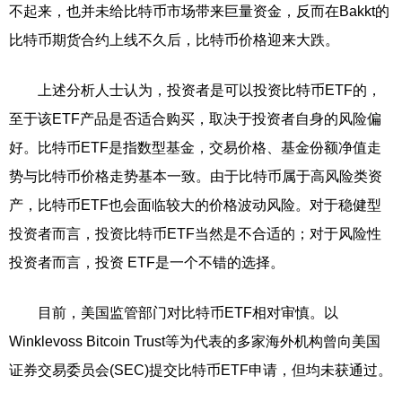
不起来，也并未给比特币市场带来巨量资金，反而在Bakkt的
比特币期货合约上线不久后，比特币价格迎来大跌。
上述分析人士认为，投资者是可以投资比特币ETF的，
至于该ETF产品是否适合购买，取决于投资者自身的风险偏
好。比特币ETF是指数型基金，交易价格、基金份额净值走
势与比特币价格走势基本一致。由于比特币属于高风险类资
产，比特币ETF也会面临较大的价格波动风险。对于稳健型
投资者而言，投资比特币ETF当然是不合适的；对于风险性
投资者而言，投资 ETF是一个不错的选择。
目前，美国监管部门对比特币ETF相对审慎。以
Winklevoss Bitcoin Trust等为代表的多家海外机构曾向美国
证券交易委员会(SEC)提交比特币ETF申请，但均未获通过。