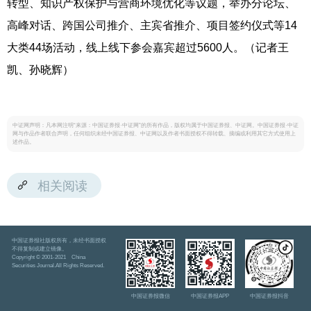
转型、知识产权保护与营商环境优化等议题，举办分论坛、
高峰对话、跨国公司推介、主宾省推介、项目签约仪式等14
大类44场活动，线上线下参会嘉宾超过5600人。（记者王
凯、孙晓辉）
中证网声明：凡本网注明“来源：中国证券报·中证网”的所有作品，版权均属于中国证券报、中证网。中国证券报·中证
网与作品作者联合声明，任何组织未经中国证券报、中证网以及作者书面授权不得转载、摘编或利用其它方式使用上
述作品。
相关阅读
中国证券报社版权所有，未经书面授权
不得复制或建立镜像。
Copyright © 2001-2021 China
Securities Journal.All Rights Reserved.
中国证券报微信
中国证券报APP
中国证券报抖音