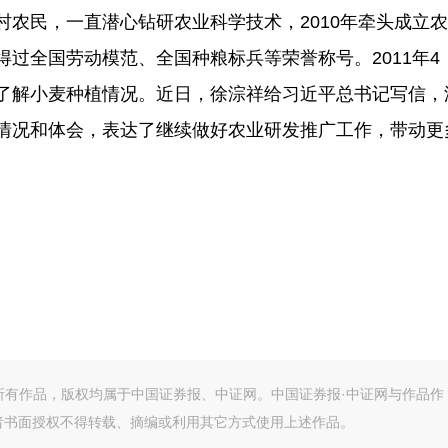
民，一直潜心钻研农业科学技术，2010年牵头成立农
过全国劳动模范、全国种粮标兵等荣誉称号。2011年4
了解小麦种植情况。近日，徐淙祥给习近平总书记写信，
情况和体会，表达了继续做好农业研发推广工作，带动更
的所有作品，版权均属于中国证券报、中证网。中国证券报·中证网与作品作
者书面授权不得转载、摘编或利用其它方式使用上述作品。