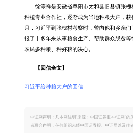
徐淙祥是安徽省阜阳市太和县旧县镇张槐村农
种植专业合作社，逐渐成为当地种粮大户，获得
月，习近平到张槐村考察时，曾向他和乡亲们
报了十多年来从事粮食生产、帮助群众脱贫等
农民多种粮、种好粮的决心。
【回信全文】
习近平给种粮大户的回信
中证网声明：凡本网注明“来源：中国证券报·中证网”
者联合声明，任何组织未经中国证券报、中证网以及作