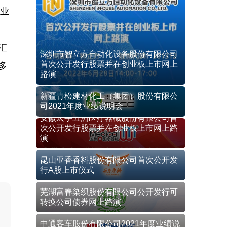
业
汇
深圳市智立方自动化设备股份有限公司
首次公开发行股票并在创业板上市网上
多
路演
新疆青松建材化工（集团）股份有限公
司2021年度业绩说明会
安徽宏宇五洲医疗器械股份有限公司首
次公开发行股票并在创业板上市网上路
演
昆山亚香香料股份有限公司首次公开发
行A股上市仪式
芜湖富春染织股份有限公司公开发行可
转换公司债券网上路演
中通客车股份有限公司2021年度业绩说