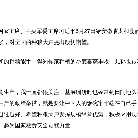
国家主席、中央军委主席习近平6月27日给安徽省太和县
候，对全国的种粮大户提出殷切期望。
的种粮能手。得知你家种植的小麦喜获丰收，儿孙也跟
生产，我一直都很关注，基层调研时也经常到田间地头
生产的政策举措，就是要让中国人的饭碗牢牢端在自己手
越过越好。希望种粮大户发挥规模经营优势，积极应用现
一起为国家粮食安全贡献力量。