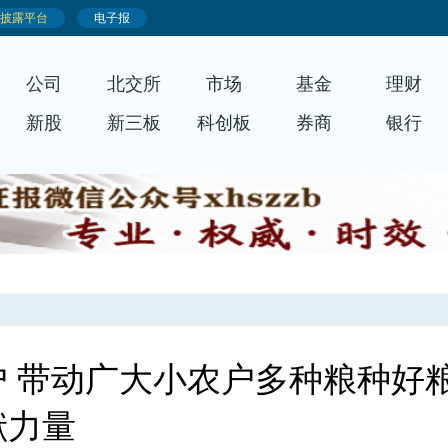
公司
北交所
市场
基金
理财
新股
新三板
科创板
券商
银行
 带动广大小农户多种粮种好
献力量