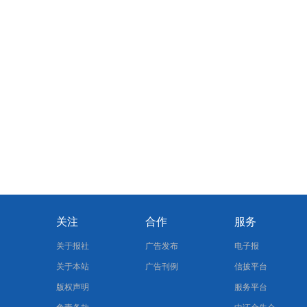
关注
合作
服务
关于报社
广告发布
电子报
关于本站
广告刊例
信披平台
版权声明
服务平台