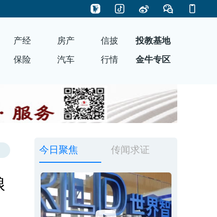
产经
房产
信披
投教基地
保险
汽车
行情
金牛专区
今日聚焦
传闻求证
粮