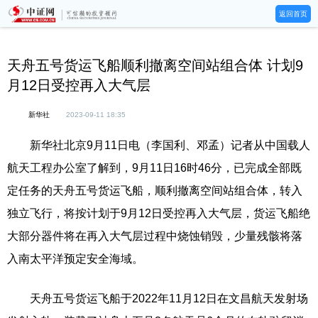
返回首页
天舟五号货运飞船顺利撤离空间站组合体 计划9
月12日受控再入大气层
新华社
2023-09-11 18:35
新华社北京9月11日电（李国利、邓孟）记者从中国载人
航天工程办公室了解到，9月11日16时46分，已完成全部既
定任务的天舟五号货运飞船，顺利撤离空间站组合体，转入
独立飞行，将按计划于9月12日受控再入大气层，货运飞船绝
大部分器件将在再入大气层过程中烧蚀销毁，少量残骸将落
入南太平洋预定安全海域。
天舟五号货运飞船于2022年11月12日在文昌航天发射场