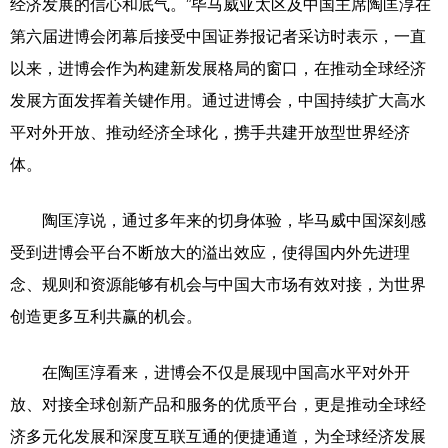
经济发展的信心和底气。”毕马威亚太区及中国主席陶匡淳在
第六届进博会闭幕后接受中国证券报记者采访时表示，一直
以来，进博会作为构建新发展格局的窗口，在推动全球经济
发展方面发挥着关键作用。通过进博会，中国持续扩大高水
平对外开放、推动经济全球化，携手共建开放型世界经济
体。
陶匡淳说，通过多年来的切身体验，毕马威中国深刻感
受到进博会平台不断放大的溢出效应，使得国内外先进理
念、规则和资源能够有机会与中国大市场有效对接，为世界
创造更多互利共赢的机会。
在陶匡淳看来，进博会不仅是展现中国高水平对外开
放、对接全球创新产品和服务的优质平台，更是推动全球经
济多元化发展和深度互联互通的便捷通道，为全球经济发展