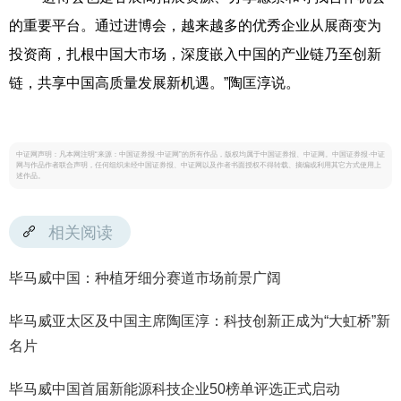
的重要平台。通过进博会，越来越多的优秀企业从展商变为
投资商，扎根中国大市场，深度嵌入中国的产业链乃至创新
链，共享中国高质量发展新机遇。”陶匡淳说。
中证网声明：凡本网注明“来源：中国证券报·中证网”的所有作品，版权均属于中国证券报、中证网。中国证券报·中证
网与作品作者联合声明，任何组织未经中国证券报、中证网以及作者书面授权不得转载、摘编或利用其它方式使用上
述作品。
相关阅读
毕马威中国：种植牙细分赛道市场前景广阔
毕马威亚太区及中国主席陶匡淳：科技创新正成为“大虹桥”新
名片
毕马威中国首届新能源科技企业50榜单评选正式启动