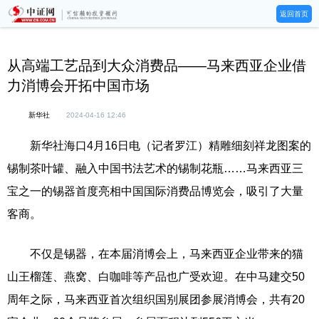
返回首页
从高端工艺品到大众消费品——马来西亚企业借
力消博会开拓中国市场
新华社
2024-04-16 12:46
新华社海口4月16日电（记者罗江）精雕细刻祥龙图案的
锡制茶叶罐、融入中国书法艺术的锡制花瓶……马来西亚三
宝之一的锡器首度亮相中国国际消费品博览会，吸引了大量
客商。
不仅是锡器，在本届消博会上，马来西亚企业带来的猫
山王榴莲、燕窝、白咖啡等产品也广受欢迎。在中马建交50
周年之际，马来西亚首次组织国别展团参展消博会，共有20