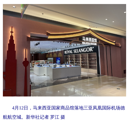
4月12日，马来西亚国家商品馆落地三亚凤凰国际机场德
航航空城。新华社记者 罗江 摄