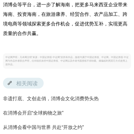
消博会等平台，进一步了解海南，把更多马来西亚企业带来
海南、投资海南，在旅游康养、经贸合作、农产品加工、跨
境电商等领域探索更多合作机会，促进优势互补，实现更高
质量的合作共赢。
中证网声明：凡本网注明“来源：中国证券报·中证网”的所有作品，版权均属于中国证券报、中证网。中国证券报·中证
网与作品作者联合声明，任何组织未经中国证券报、中证网以及作者书面授权不得转载、摘编或利用其它方式使用上
述作品。
相关阅读
非遗打底、文创走俏，消博会文化消费势头热
在消博会开启“全球购物之旅”
从消博会看中国与世界 共赴“开放之约”