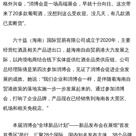
格外兴奋，“消博会是一场高端展会，早就十分向往。这次带
来了20多款葡萄酒，没想到这么受欢迎。没几天，有几款酒
已卖断货”。
六十益（海南）国际贸易有限公司成立于2020年，主要
经营红酒及相关产品进出口，趁海南自由贸易港大力发展之
际，以跨境电商结合线下实体提供红酒全品类供应链。公司
总经理陈倩是第四次参加消博会，见证了消博会促进企业发
展的成效。她说：“我们企业和消博会一样，是伴随着海南自
贸港政策的落地实施一步一步发展起来的。通过参加消博
会，打响了企业品牌，产品现在已经销售到海南各大景区、
机场和相关免税店。”
本届消博会“全球新品计划”——新品发布会在展馆“首发
首秀区”举行，汇聚28个国际、国内知名发布主体，38个品牌