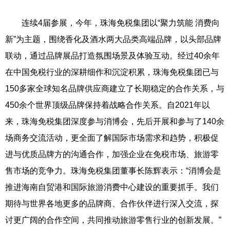
连续4届参展，今年，珠海免税集团以“聚力筑能 消费向
新”为主题，围绕香化及酒水两大品类高端品牌，以头部品牌
联动，通过品牌展品打造氛围场景及体验互动。经过40余年
在中国免税行业的深耕细作和沉淀积累，珠海免税集团已与
150多家全球知名品牌供应商建立了长期稳定的合作关系，与
450余个世界顶级品牌保持着战略合作关系。自2021年以
来，珠海免税集团深度参与消博会，先后开展和参与了140余
场商务交流活动，更全面了解国际市场需求和趋势，积极促
进与优质品牌方的沟通合作，加强企业在免税市场、旅游零
售市场的竞争力。珠海免税集团董事长陈辉表示：“消博会是
推进海南自贸港和国际旅游消费中心建设的重要抓手。我们
期待与世界各地更多的品牌商、合作伙伴进行深入交流，探
讨更广阔的合作空间，共同推动旅游零售行业的创新发展。”