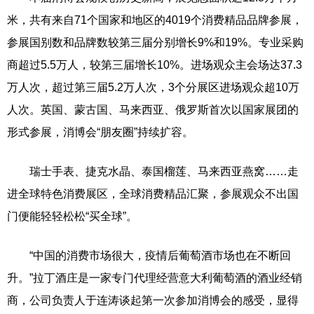
米，共有来自71个国家和地区的4019个消费精品品牌参展，
参展国别数和品牌数较第三届分别增长9%和19%。专业采购
商超过5.5万人，较第三届增长10%。进场观众主会场达37.3
万人次，超过第三届5.2万人次，3个分展区进场观众超10万
人次。英国、蒙古国、马来西亚、俄罗斯首次以国家展团的
形式参展，消博会“朋友圈”持续扩容。
瑞士手表、捷克水晶、泰国榴莲、马来西亚燕窝……走
进全球特色消费展区，全球消费精品汇聚，参展观众不出国
门便能轻轻松松“买全球”。
“中国的消费市场很大，疫情后葡萄酒市场也在不断回
升。”拉丁酒庄是一家专门代理经营意大利葡萄酒的酒业经销
商，公司负责人于连涛谈起第一次参加消博会的感受，显得