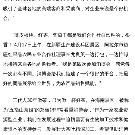
吸引了全球各地的高端客商和采购商，对企业来说是个好机
会。”
“薄皮核桃、红枣、葡萄干都是我们合作社自己种的，很
香！”4月17日上午，在新疆生产建设兵团展区，阿拉尔市边
疆红果品农民专业合作社理事长尤良英一边打包，一边忙碌
地接待来自各地的购物者。“我是第四次参加消博会，感觉每
一次都有不同。消博会给我们搭建了一个很好的平台，把最
好的商品展示给全世界，为农产品销售赋能。”
三代人30年做茶，只为做一杯好茶。在海南展区，被称
为“五指山茶姐”的郑丽娟非常看重消博会，“作为一家农业资
源型企业，我们在发展过程中迫切需要有生物加工技术和健
康资本的支持参与，发展壮大茶叶精深加工。希望借助消博