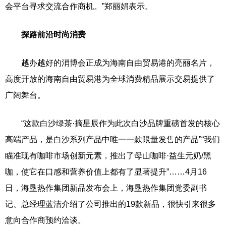
会平台寻求交流合作商机。”郑丽娟表示。
探路前沿时尚消费
越办越好的消博会正成为海南自由贸易港的亮丽名片，
高度开放的海南自由贸易港为全球消费精品展示交易提供了
广阔舞台。
“这款白沙绿茶·摘星辰作为此次白沙品牌重磅首发的核心
高端产品，是白沙系列产品中唯一一款限量发售的产品”“我们
瞄准现有咖啡市场创新元素，推出了母山咖啡·益生元奶/黑
咖，使它在口感和营养价值上都有了显著提升”……4月16
日，海垦热作集团新品发布会上，海垦热作集团党委副书
记、总经理蓝洁介绍了公司推出的19款新品，很快引来很多
意向合作商预约洽谈。