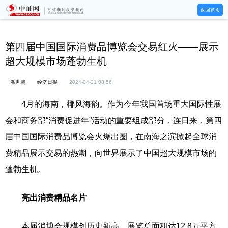
返回首页
第四届中国国际消费品博览会交易红火——展示
超大规模市场蓬勃生机
潘世鹏
经济日报
2024-04-21 08:56
4月的海南，椰风海韵。作为今年我国首场重大国际性展
会和商务部“消费促进年”活动的重要组成部分，连日来，第四
届中国国际消费品博览会火爆出圈，在南海之滨掀起全球消
费精品展示交易的热潮，向世界展示了中国超大规模市场的
蓬勃生机。
亮出消费精品名片
本届消博会规模创历史新高，展览总面积达12.8万平方