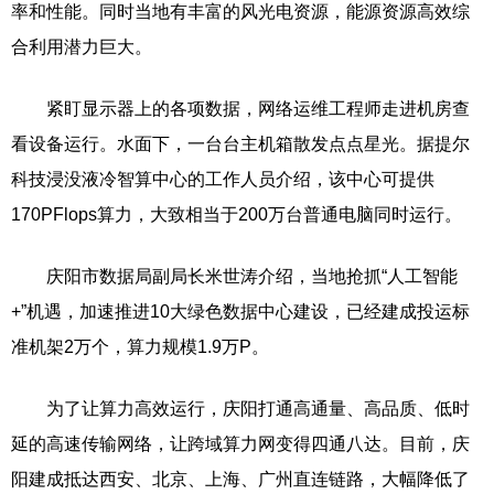
率和性能。同时当地有丰富的风光电资源，能源资源高效综
合利用潜力巨大。
紧盯显示器上的各项数据，网络运维工程师走进机房查
看设备运行。水面下，一台台主机箱散发点点星光。据提尔
科技浸没液冷智算中心的工作人员介绍，该中心可提供
170PFlops算力，大致相当于200万台普通电脑同时运行。
庆阳市数据局副局长米世涛介绍，当地抢抓“人工智能
+”机遇，加速推进10大绿色数据中心建设，已经建成投运标
准机架2万个，算力规模1.9万P。
为了让算力高效运行，庆阳打通高通量、高品质、低时
延的高速传输网络，让跨域算力网变得四通八达。目前，庆
阳建成抵达西安、北京、上海、广州直连链路，大幅降低了