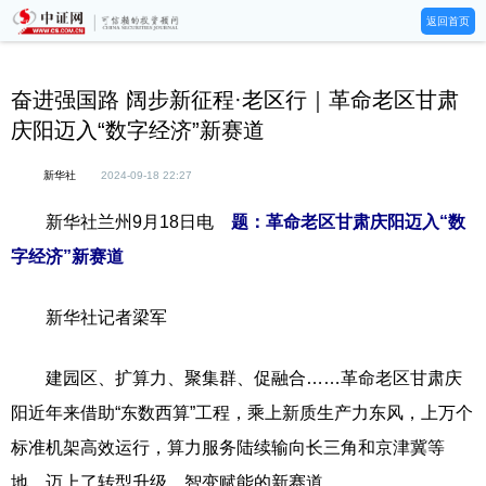
返回首页
奋进强国路 阔步新征程·老区行｜革命老区甘肃
庆阳迈入“数字经济”新赛道
新华社
2024-09-18 22:27
新华社兰州9月18日电
题：革命老区甘肃庆阳迈入“数
字经济”新赛道
新华社记者梁军
建园区、扩算力、聚集群、促融合……革命老区甘肃庆
阳近年来借助“东数西算”工程，乘上新质生产力东风，上万个
标准机架高效运行，算力服务陆续输向长三角和京津冀等
地，迈上了转型升级、智变赋能的新赛道。