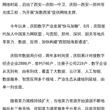
网络时延，启动了西安—庆阳—中卫、庆阳—西安—郑州等
光缆工程，为开展“东数西算”提供网络支撑。
今年以来，庆阳数字产业发展“快马加鞭”。8月，庆阳签
约加入中国算力网联盟，与贵阳、郑州、深圳、韶关等地共
享算力、数据、应用，加快构建“西部陆海新通道”。
庆阳市数据局介绍，两年多时间里，庆阳累计对接数字
经济企业2886户，签约746户，注册子公司219户，数字企业
从无到有、由有到优，覆盖了大数据、云计算、人工智能、
数据服务、智慧应用多个领域，产业生态从建链到延链、由
单一到全面。
随着算力规模持续扩大，当地算力资源开始源源不断地
输向长三角等地。庆阳算力调度服务平台显示，目前庆阳国