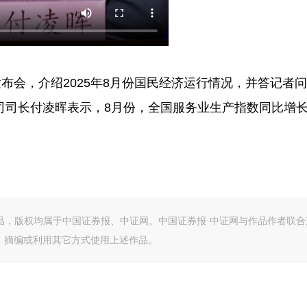
会，介绍2025年8月份国民经济运行情况，并答记者
司长付凌晖表示，8月份，全国服务业生产指数同比增长5
作品，版权均属于中国证券报、中证网。中国证券报·中证网与作品作者联合
、摘编或利用其它方式使用上述作品。