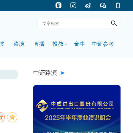
披
路演
直播
投教
金牛
中证参考
中证路演