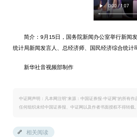
简介：9月15日，国务院新闻办公室举行新闻发布
统计局新闻发言人、总经济师、国民经济综合统计司
新华社音视频部制作
中证网声明：凡本网注明“来源：中国证券报·中证网”的所有
任何组织未经中国证券报、中证网以及作者书面授权不得转载
相关阅读