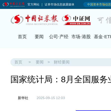
首页
要闻
公司·产经
市场·港股
基金·ET
首页
>
要闻
>
财经要闻
国家统计局：8月全国服务业
新华社
2025-09-15 12:03