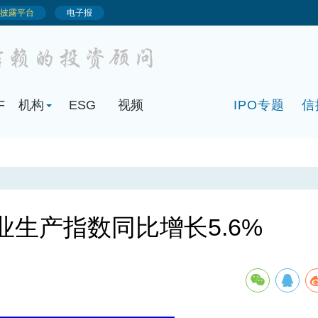
F
机构
ESG
视频
IPO专题
信
生产指数同比增长5.6%